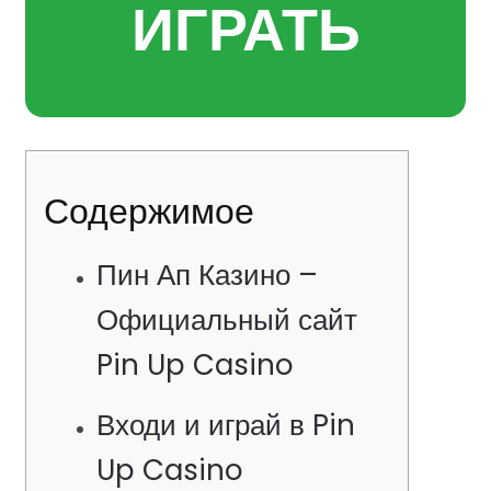
ИГРАТЬ
Содержимое
Пин Ап Казино –
Официальный сайт
Pin Up Casino
Входи и играй в Pin
Up Casino