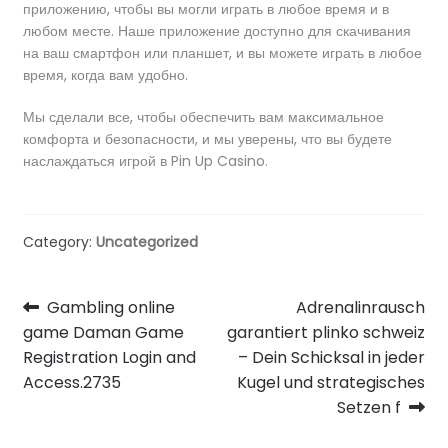
приложению, чтобы вы могли играть в любое время и в
любом месте. Наше приложение доступно для скачивания
на ваш смартфон или планшет, и вы можете играть в любое
время, когда вам удобно.
Мы сделали все, чтобы обеспечить вам максимальное
комфорта и безопасности, и мы уверены, что вы будете
наслаждаться игрой в Pin Up Casino.
Category:
Uncategorized
Post
Previous
Next
Gambling online
Adrenalinrausch
post:
post:
game Daman Game
garantiert plinko schweiz
navigation
Registration Login and
– Dein Schicksal in jeder
Access.2735
Kugel und strategisches
Setzen f