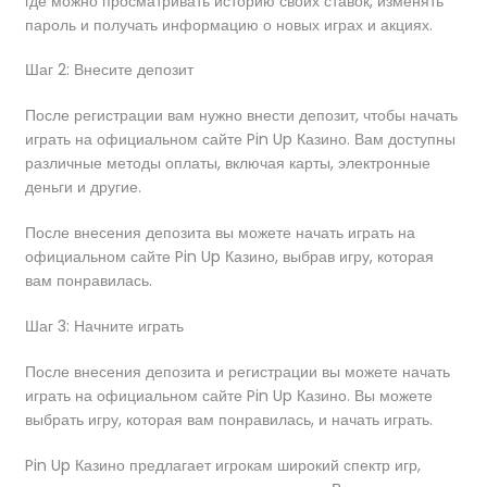
где можно просматривать историю своих ставок, изменять
пароль и получать информацию о новых играх и акциях.
Шаг 2: Внесите депозит
После регистрации вам нужно внести депозит, чтобы начать
играть на официальном сайте Pin Up Казино. Вам доступны
различные методы оплаты, включая карты, электронные
деньги и другие.
После внесения депозита вы можете начать играть на
официальном сайте Pin Up Казино, выбрав игру, которая
вам понравилась.
Шаг 3: Начните играть
После внесения депозита и регистрации вы можете начать
играть на официальном сайте Pin Up Казино. Вы можете
выбрать игру, которая вам понравилась, и начать играть.
Pin Up Казино предлагает игрокам широкий спектр игр,