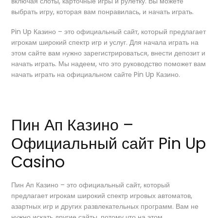
включая слоты, карточные игры и рулетку. Вы можете
выбрать игру, которая вам понравилась, и начать играть.
Pin Up Казино – это официальный сайт, который предлагает
игрокам широкий спектр игр и услуг. Для начала играть на
этом сайте вам нужно зарегистрироваться, внести депозит и
начать играть. Мы надеем, что это руководство поможет вам
начать играть на официальном сайте Pin Up Казино.
Пин Ап Казино –
Официальный сайт Pin Up
Casino
Пин Ап Казино – это официальный сайт, который
предлагает игрокам широкий спектр игровых автоматов,
азартных игр и других развлекательных программ. Вам не
нужно искать другие сайты, потому что на этом