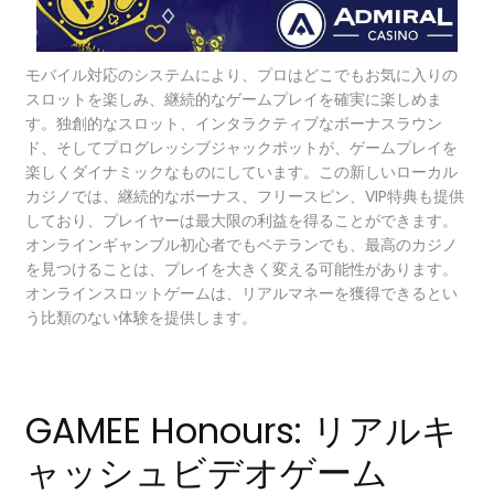
モバイル対応のシステムにより、プロはどこでもお気に入りの
スロットを楽しみ、継続的なゲームプレイを確実に楽しめま
す。独創的なスロット、インタラクティブなボーナスラウン
ド、そしてプログレッシブジャックポットが、ゲームプレイを
楽しくダイナミックなものにしています。この新しいローカル
カジノでは、継続的なボーナス、フリースピン、VIP特典も提供
しており、プレイヤーは最大限の利益を得ることができます。
オンラインギャンブル初心者でもベテランでも、最高のカジノ
を見つけることは、プレイを大きく変える可能性があります。
オンラインスロットゲームは、リアルマネーを獲得できるとい
う比類のない体験を提供します。
GAMEE Honours: リアルキ
ャッシュビデオゲーム