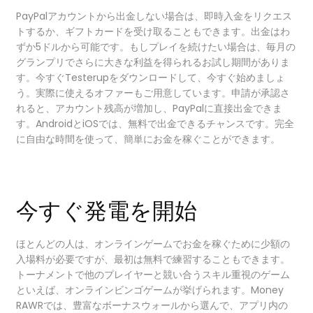
PayPalアカウントから出金しない場合は、即時入金をリクエス
トするか、ギフトカードを受け取ることもできます。出金はわ
ずか5ドルから可能です。もしプレイを続けたい場合は、毎月の
グランプリでさらに大きな利益を得られるお試し期間がありま
す。今すぐTesterupをダウンロードして、今すぐ始めましょ
う。実際に使えるオファーもご用意しています。申請が承認さ
れると、アカウント残高が増加し、PayPalに直接出金できま
す。AndroidとiOSでは、無料で出金できるチャンスです。完全
に自由な時間を使って、簡単にお金を稼ぐことができます。
今すぐ発電を開始
ほとんどの人は、オンラインゲームでお金を稼ぐために少額の
入場料が必要ですが、最初は無料で練習することもできます。
トーナメントで他のプレイヤーと競い合うスキル重視のゲーム
といえば、オンラインビンゴゲームが挙げられます。Money
RAWRでは、豊富なボーナスウォールから選んで、アプリ内の