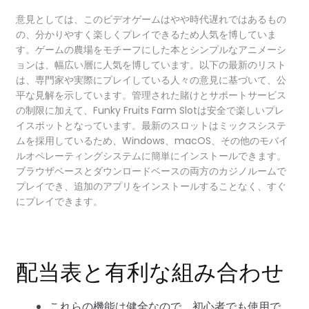
意見としては、このビデオゲームはやや時代遅れではあるもの
の、分かりやすく楽しくプレイできるため人気を博していま
す。ゲームの農場をモチーフにした本とシンプルなアニメーシ
ョンは、幅広い層に人気を博しています。以下の最新のリスト
は、専門家や実際にプレイしている人々の意見に基づいて、公
平な見解を示しています。管理された賭けとサポートサービス
の制限に加えて、Funky Fruits Farm Slotは安全で楽しいプレ
イスポットとなっています。最新のスロットはミックスシステ
ムを採用しているため、Windows、macOS、その他のモバイ
ルオペレーティングシステムに簡単にインストールできます。
ブラウザベースとダウンロードベースの両方のカジノルームで
プレイでき、追加のアプリをインストールすることなく、すぐ
にプレイできます。
配当表と有利な組み合わせ
これらの機能は健全なので、初心者でも使用で