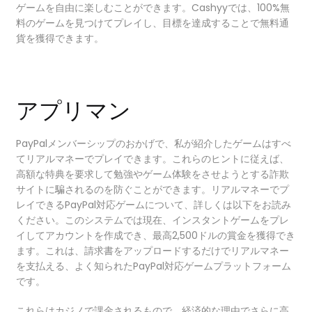
ゲームを自由に楽しむことができます。Cashyyでは、100%無
料のゲームを見つけてプレイし、目標を達成することで無料通
貨を獲得できます。
アプリマン
PayPalメンバーシップのおかげで、私が紹介したゲームはすべ
てリアルマネーでプレイできます。これらのヒントに従えば、
高額な特典を要求して勉強やゲーム体験をさせようとする詐欺
サイトに騙されるのを防ぐことができます。リアルマネーでプ
レイできるPayPal対応ゲームについて、詳しくは以下をお読み
ください。このシステムでは現在、インスタントゲームをプレ
イしてアカウントを作成でき、最高2,500ドルの賞金を獲得でき
ます。これは、請求書をアップロードするだけでリアルマネー
を支払える、よく知られたPayPal対応ゲームプラットフォーム
です。
これらはカジノで課金されるもので、経済的な理由でさらに高