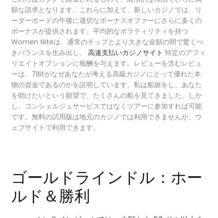
額な請求となります。これらに加えて、新しいカジノでは、リ
ーダーボードの午後に適切なボーナスオファーにさらに多くの
ボーナスが提供されます。平均的なボラティリティを持つ
Women Niteは、通常のチップとより大きな金額の間で驚くべ
きバランスを生み出し、
高速支払いカジノサイト
特定のアフィ
リエイトオプションに報酬を与えます。レビューを含むレビュ
ーは、7Bitがなぜあなたが考える高級カジノにとって優れた本
物の資金であるのかを説明しています。私は船旅をし、あなた
を助けたいという願望で、たくさんの船を見てきました。しか
し、コンシェルジュサービスではなくツアーに参加すれば可能
です。無料の試用版は地元のカジノでは利用できませんが、ウ
ェブサイトで利用できます。
ゴールドラインドル：ホー
ルド＆勝利