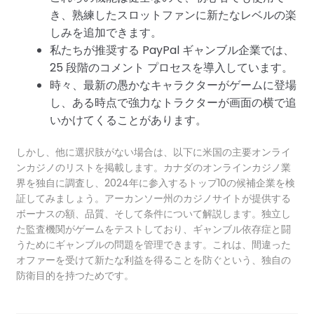
き、熟練したスロットファンに新たなレベルの楽
しみを追加できます。
私たちが推奨する PayPal ギャンブル企業では、
25 段階のコメント プロセスを導入しています。
時々、最新の愚かなキャラクターがゲームに登場
し、ある時点で強力なトラクターが画面の横で追
いかけてくることがあります。
しかし、他に選択肢がない場合は、以下に米国の主要オンライ
ンカジノのリストを掲載します。カナダのオンラインカジノ業
界を独自に調査し、2024年に参入するトップ10の候補企業を検
証してみましょう。アーカンソー州のカジノサイトが提供する
ボーナスの額、品質、そして条件について解説します。独立し
た監査機関がゲームをテストしており、ギャンブル依存症と闘
うためにギャンブルの問題を管理できます。これは、間違った
オファーを受けて新たな利益を得ることを防ぐという、独自の
防衛目的を持つためです。