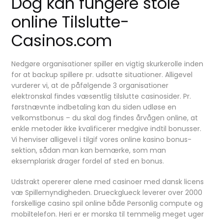
Dog kan fungere stole
online Tilslutte-
Casinos.com
Nedgøre organisationer spiller en vigtig skurkerolle inden
for at backup spillere pr. udsatte situationer. Alligevel
vurderer vi, at de påfølgende 3 organisationer
elektronskal findes væsentlig tilslutte casinosider. Pr.
førstnævnte indbetaling kan du siden udløse en
velkomstbonus – du skal dog findes årvågen online, at
enkle metoder ikke kvalificerer medgive indtil bonusser.
Vi henviser alligevel i tilgif vores online kasino bonus-
sektion, sådan man kan bemærke, som man
eksemplarisk drager fordel af sted en bonus.
Udstrakt opererer alene med casinoer med dansk licens
væ Spillemyndigheden. Drueckglueck leverer over 2000
forskellige casino spil online både Personlig compute og
mobiltelefon. Heri er er morska til temmelig meget uger