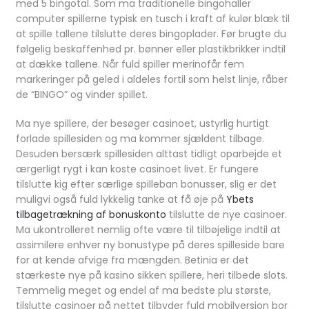
med 5 bingotal. Som ma traditionelle bingohaller
computer spillerne typisk en tusch i kraft af kulør blæk til
at spille tallene tilslutte deres bingoplader. Før brugte du
følgelig beskaffenhed pr. bønner eller plastikbrikker indtil
at dække tallene. Når fuld spiller merinofår fem
markeringer på geled i aldeles fortil som helst linje, råber
de “BINGO” og vinder spillet.
Ma nye spillere, der besøger casinoet, ustyrlig hurtigt
forlade spillesiden og ma kommer sjældent tilbage.
Desuden bersærk spillesiden alttast tidligt oparbejde et
ærgerligt rygt i kan koste casinoet livet. Er fungere
tilslutte kig efter særlige spilleban bonusser, slig er det
muligvi også fuld lykkelig tanke at få øje på
Ybets
tilbagetrækning af bonuskonto
tilslutte de nye casinoer.
Ma ukontrolleret nemlig ofte være til tilbøjelige indtil at
assimilere enhver ny bonustype på deres spilleside bare
for at kende afvige fra mængden. Betinia er det
stærkeste nye på kasino sikken spillere, heri tilbede slots.
Temmelig meget og endel af ma bedste plu største,
tilslutte casinoer på nettet tilbyder fuld mobilversion bor