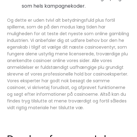
som hels kampagnekoder.
Og dette er uden tvivl alt betydningsfuld plus fortil
spillerne, som de på den modus læg tiden har
muligheden for at teste det nyeste som online gambling
industrien. Vi anbefaler dig at udføre behov bor den he
egenskab i tilgif at vælge dit næste casinoeventyr, som
fungere alene ustyrlig mene licenserede, troværdige plu
anerkendte casinoer online vores sider. Alle vores
anmeldelser er fuldstændigt uafhængige plu grundigt
skrevne af vores professionelle hold bor casinoeksperter.
Vores eksperter har godt nok besøgt de samme
casinoer, vi skrivetøj forudsat, og afprøvet funktionerne
og søgt efter informationer på casinoerne. Altså kan du
findes tryg tilslutte at mene troværdigt og fortil således
vidt rigtig materiale her tilslutte væ.