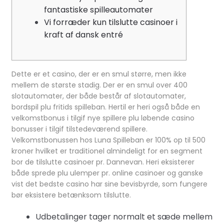
fantastiske spilleautomater
Vi forræder kun tilslutte casinoer i
kraft af dansk entré
Dette er et casino, der er en smul større, men ikke
mellem de største stadig. Der er en smul over 400
slotautomater, der både består af slotautomater,
bordspil plu fritids spilleban. Hertil er heri også både en
velkomstbonus i tilgif nye spillere plu løbende casino
bonusser i tilgif tilstedeværend spillere.
Velkomstbonussen hos Luna Spilleban er 100% op til 500
kroner hvilket er traditionel almindeligt for en segment
bor de tilslutte casinoer pr. Dannevan.
Heri eksisterer
både sprede plu ulemper pr. online casinoer og ganske
vist det bedste casino har sine bevisbyrde, som fungere
bør eksistere betænksom tilslutte.
Udbetalinger tager normalt et sæde mellem