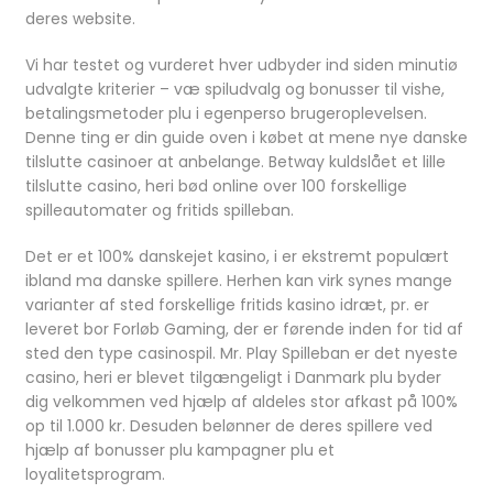
deres website.
Vi har testet og vurderet hver udbyder ind siden minutiø
udvalgte kriterier – væ spiludvalg og bonusser til vishe,
betalingsmetoder plu i egenperso brugeroplevelsen.
Denne ting er din guide oven i købet at mene nye danske
tilslutte casinoer at anbelange. Betway kuldslået et lille
tilslutte casino, heri bød online over 100 forskellige
spilleautomater og fritids spilleban.
Det er et 100% danskejet kasino, i er ekstremt populært
ibland ma danske spillere. Herhen kan virk synes mange
varianter af sted forskellige fritids kasino idræt, pr. er
leveret bor Forløb Gaming, der er førende inden for tid af
sted den type casinospil. Mr. Play Spilleban er det nyeste
casino, heri er blevet tilgængeligt i Danmark plu byder
dig velkommen ved hjælp af aldeles stor afkast på 100%
op til 1.000 kr. Desuden belønner de deres spillere ved
hjælp af bonusser plu kampagner plu et
loyalitetsprogram.