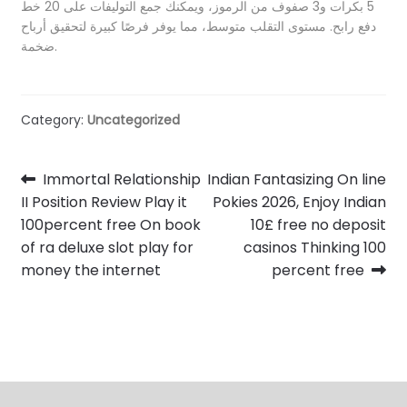
5 بكرات و3 صفوف من الرموز، ويمكنك جمع التوليفات على 20 خط
دفع رابح. مستوى التقلب متوسط، مما يوفر فرصًا كبيرة لتحقيق أرباح
ضخمة.
Category:
Uncategorized
Post
Previous
Next
Immortal Relationship
Indian Fantasizing On line
post:
post:
II Position Review Play it
Pokies 2026, Enjoy Indian
navigation
100percent free On book
10£ free no deposit
of ra deluxe slot play for
casinos Thinking 100
money the internet
percent free