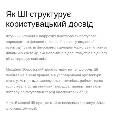
Як ШІ структурує
користувацький досвід
Штучний інтелект у цифрових платформах поступово
переходить із фонової технології в основу щоденної
взаємодії. Замість фіксованих сценаріїв користувач отримує
динамічну систему, яка непомітно підлаштовується під його
дії та спрощує навігацію.
Михайло Зборовський звертає увагу на те, що роль ШІ
полягає не в зміні правил, а в упорядкуванні архітектури
сервісу. Алгоритми зменшують хаотичність, роблять шлях
користувача більш лінійним і передбачуваним, знімаючи
потребу орієнтуватися серед надлишкових опцій.
У такій моделі ШІ працює майже невидимо і виконує кілька
ключових функцій: