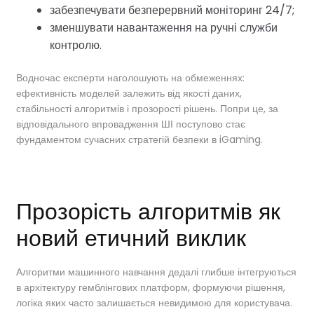
забезпечувати безперервний моніторинг 24/7;
зменшувати навантаження на ручні служби
контролю.
Водночас експерти наголошують на обмеженнях:
ефективність моделей залежить від якості даних,
стабільності алгоритмів і прозорості рішень. Попри це, за
відповідального впровадження ШІ поступово стає
фундаментом сучасних стратегій безпеки в iGaming.
Прозорість алгоритмів як
новий етичний виклик
Алгоритми машинного навчання дедалі глибше інтегруються
в архітектуру гемблінгових платформ, формуючи рішення,
логіка яких часто залишається невидимою для користувача.