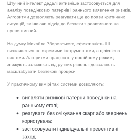
Штучний інтелект дедалі активніше застосовується для
аналізу поведінкових патернів і раннього виявлення ризиків.
Алгоритми дозволяють реагувати ще до появи критичних
ситуацій, змінюючи підхід до безпеки з реактивного на
превентивний.
На думку Михайла Зборовського, ефективність ШІ
визначається не окремими інструментами, а цілісністю
системи. Алгоритми працюють у постійному режимі,
знижують залежність від ручних рішень і дозволяють
масштабувати безпекові процеси.
У практичному вимірі такі системи дозволяють:
виявляти ризикові патерни поведінки на
ранньому етапі;
реагувати без очікування скарг або звернень
користувача;
застосовувати індивідуальні превентивні
заход;