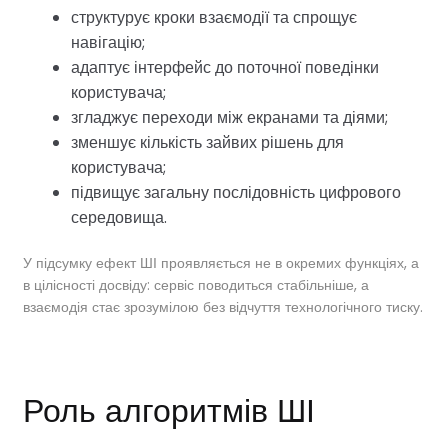
структурує кроки взаємодії та спрощує
навігацію;
адаптує інтерфейс до поточної поведінки
користувача;
згладжує переходи між екранами та діями;
зменшує кількість зайвих рішень для
користувача;
підвищує загальну послідовність цифрового
середовища.
У підсумку ефект ШІ проявляється не в окремих функціях, а
в цілісності досвіду: сервіс поводиться стабільніше, а
взаємодія стає зрозумілою без відчуття технологічного тиску.
Роль алгоритмів ШІ