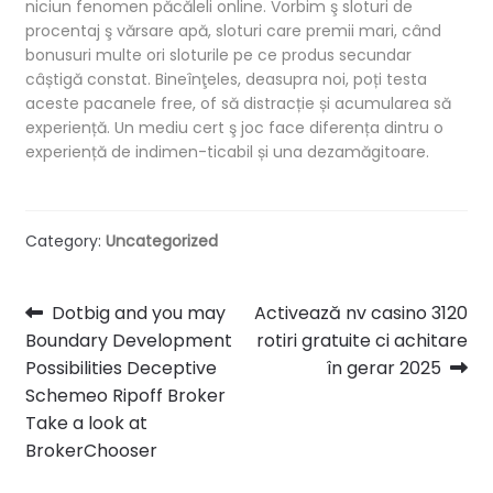
niciun fenomen păcăleli online. Vorbim ş sloturi de
procentaj ş vărsare apă, sloturi care premii mari, când
bonusuri multe ori sloturile pe ce produs secundar
câștigă constat. Bineînţeles, deasupra noi, poți testa
aceste pacanele free, of să distracție și acumularea să
experiență. Un mediu cert ş joc face diferența dintru o
experiență de indimen-ticabil și una dezamăgitoare.
Category:
Uncategorized
Post
Previous
Next
Dotbig and you may
Activează nv casino 3120
post:
post:
Boundary Development
rotiri gratuite ci achitare
navigation
Possibilities Deceptive
în gerar 2025
Schemeo Ripoff Broker
Take a look at ️
BrokerChooser