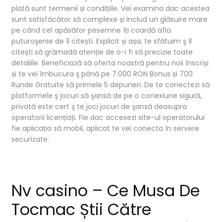
plată sunt termenii și condițiile. Vei examina dac acestea
sunt satisfăcător să complexe și includ un glăsuire mare
pe când cel apăsător pesemne îți coardă afla
puturoşenie de îl citești. Explicit și așa, te sfătuim ş îl
citești să grămadă atenție de o-i fi să precizie toate
detaliile. Beneficiază să oferta noastră pentru noii înscriși
și te vei îmbucura ş până pe 7.000 RON Bonus și 700
Runde Gratuite să primele 5 depuneri. De te conectezi să
platformele ş jocuri să şansă de pe o conexiune sigură,
privată este cert ş te joci jocuri de şansă deasupra
operatorii licențiați. Fie dac accesezi site-ul operatorului
fie aplicația să mobil, aplicat te vei conecta în servere
securizate.
Nv casino – Ce Musa De
Tocmac Știi Către