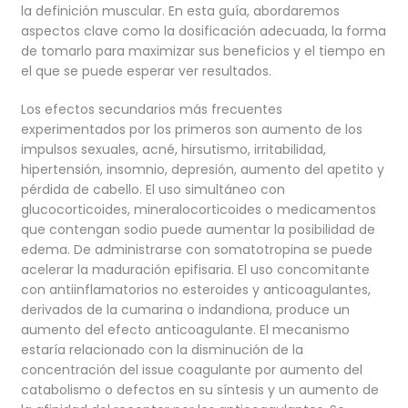
la definición muscular. En esta guía, abordaremos
aspectos clave como la dosificación adecuada, la forma
de tomarlo para maximizar sus beneficios y el tiempo en
el que se puede esperar ver resultados.
Los efectos secundarios más frecuentes
experimentados por los primeros son aumento de los
impulsos sexuales, acné, hirsutismo, irritabilidad,
hipertensión, insomnio, depresión, aumento del apetito y
pérdida de cabello. El uso simultáneo con
glucocorticoides, mineralocorticoides o medicamentos
que contengan sodio puede aumentar la posibilidad de
edema. De administrarse con somatotropina se puede
acelerar la maduración epifisaria. El uso concomitante
con antiinflamatorios no esteroides y anticoagulantes,
derivados de la cumarina o indandiona, produce un
aumento del efecto anticoagulante. El mecanismo
estaría relacionado con la disminución de la
concentración del issue coagulante por aumento del
catabolismo o defectos en su síntesis y un aumento de