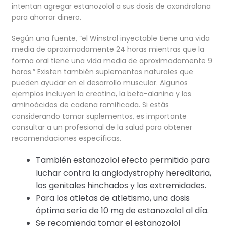
intentan agregar estanozolol a sus dosis de oxandrolona
para ahorrar dinero.
Según una fuente, “el Winstrol inyectable tiene una vida
media de aproximadamente 24 horas mientras que la
forma oral tiene una vida media de aproximadamente 9
horas.” Existen también suplementos naturales que
pueden ayudar en el desarrollo muscular. Algunos
ejemplos incluyen la creatina, la beta-alanina y los
aminoácidos de cadena ramificada. Si estás
considerando tomar suplementos, es importante
consultar a un profesional de la salud para obtener
recomendaciones específicas.
También estanozolol efecto permitido para
luchar contra la angiodystrophy hereditaria,
los genitales hinchados y las extremidades.
Para los atletas de atletismo, una dosis
óptima sería de 10 mg de estanozolol al día.
Se recomienda tomar el estanozolol