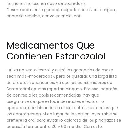
humano, incluso en caso de sobredosis.
Desmejoramiento general, delgadez de diverso origen,
anorexia rebelde, convalecencia, enf.
Medicamentos Que
Contienen Estanozolol
Quizá no sea Winstrol, y quizá las ganancias de masa
sean más «moderadas», pero te quitarás una larga lista
de efectos secundarios, ya que los consumidores de
Somatodrol apenas reportan ninguno. Por eso, además
de ceñirse a las dosis recomendadas, hay que
asegurarse de que estos indeseables efectos no
aparecen, combinando en el ciclo otras sustancias que
los contrarresten. Si en lugar de la versión inyectable se
prefiere la oral para evitar lo doloroso de los pinchazos se
aconseja tomar entre 30 y 60 mg día. Con este