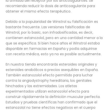
la afinidad del receptor por los anticoagulantes. Se
recomienda reducir la dosis de anticoagulante para
obtener el mismo efecto terapéutico.
Debido a la popularidad de Winstrol su falsificación es
bastante frecuente. Las versiones falsificadas de
Winstrol, por lo basic, son infradosificadas, es decir,
contienen estanozolol, pero en una cantidad menor a la
que se especifica. Si bien hace años el Winstrol estaba
disponible en farmacias en España y podía adquirirse
con receta médica, esto ya no es posible actualmente.
En nuestra tienda encontrarás esteroides originales y
esteroides anabólicos a precios asequibles en España.
También estanozolol efecto permitido para luchar
contra la angiodystrophy hereditaria, los genitales
hinchados y las extremidades. Los atletas
experimentados utilizan estanozolol efecto para
construir rápidamente la definición muscular perfecta.
Estudios y pruebas científicas han confirmado que el
estanozolol no tiene efectos negativos en el cuerpo