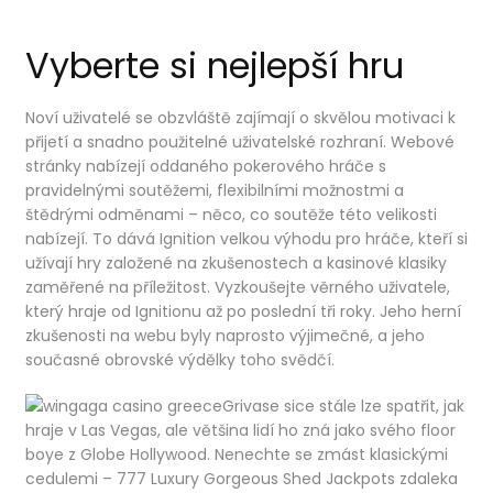
Vyberte si nejlepší hru
Noví uživatelé se obzvláště zajímají o skvělou motivaci k
přijetí a snadno použitelné uživatelské rozhraní. Webové
stránky nabízejí oddaného pokerového hráče s
pravidelnými soutěžemi, flexibilními možnostmi a
štědrými odměnami – něco, co soutěže této velikosti
nabízejí. To dává Ignition velkou výhodu pro hráče, kteří si
užívají hry založené na zkušenostech a kasinové klasiky
zaměřené na příležitost. Vyzkoušejte věrného uživatele,
který hraje od Ignitionu až po poslední tři roky. Jeho herní
zkušenosti na webu byly naprosto výjimečné, a jeho
současné obrovské výdělky toho svědčí.
Grivase sice stále lze spatřit, jak
hraje v Las Vegas, ale většina lidí ho zná jako svého floor
boye z Globe Hollywood. Nenechte se zmást klasickými
cedulemi – 777 Luxury Gorgeous Shed Jackpots zdaleka