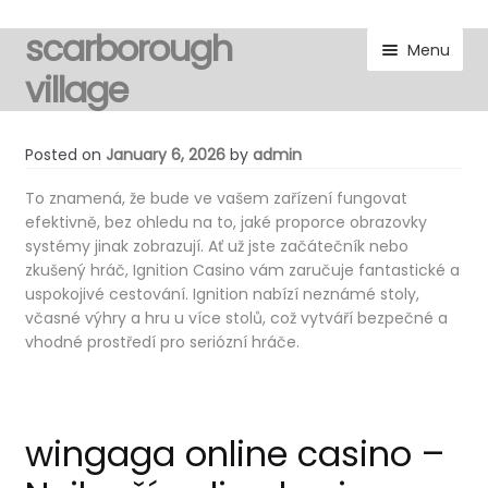
scarborough
Skip
Skip
Menu
to
to
village
navigation
content
visitors
Posted on
January 6, 2026
by
admin
residents
To znamená, že bude ve vašem zařízení fungovat
efektivně, bez ohledu na to, jaké proporce obrazovky
systémy jinak zobrazují. Ať už jste začátečník nebo
Expand
gallery
zkušený hráč, Ignition Casino vám zaručuje fantastické a
child
uspokojivé cestování.
Ignition nabízí neznámé stoly,
menu
Expand
marketplace
včasné výhry a hru u více stolů, což vytváří bezpečné a
child
vhodné prostředí pro seriózní hráče.
menu
discover
Expand
noticeboard
wingaga online casino –
child
menu