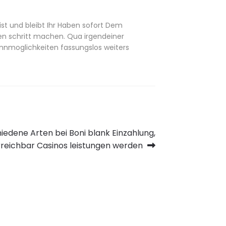
st und bleibt Ihr Haben sofort Dem
en schritt machen. Qua irgendeiner
innmoglichkeiten fassungslos weiters
hiedene Arten bei Boni blank Einzahlung,
rreichbar Casinos leistungen werden