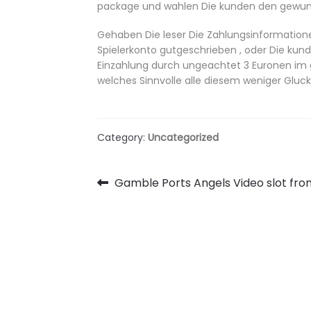
package und wahlen Die kunden den gewuns
Gehaben Die leser Die Zahlungsinformatione
Spielerkonto gutgeschrieben , oder Die ku
Einzahlung durch ungeachtet 3 Euronen im g
welches Sinnvolle alle diesem weniger Gluc
Category:
Uncategorized
Post
Previous
Gamble Ports Angels Video slot fro
post:
navigation