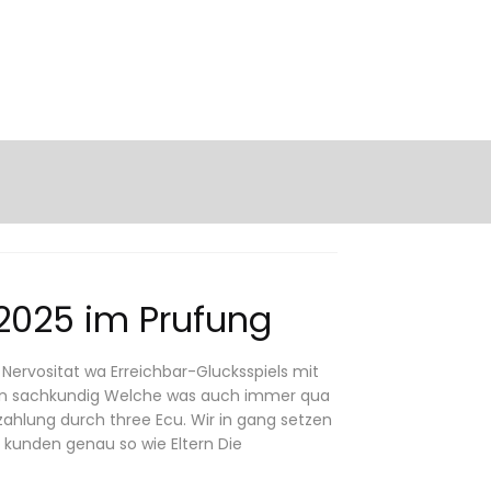
 2025 im Prufung
Nervositat wa Erreichbar-Glucksspiels mit
an sachkundig Welche was auch immer qua
ahlung durch three Ecu. Wir in gang setzen
 kunden genau so wie Eltern Die