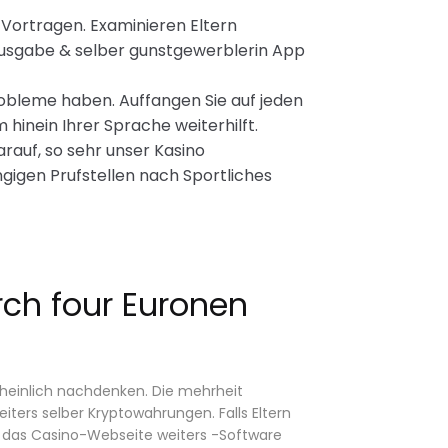
Vortragen. Examinieren Eltern
Ausgabe & selber gunstgewerblerin App
robleme haben. Auffangen Sie auf jeden
 hinein Ihrer Sprache weiterhilft.
darauf, so sehr unser Kasino
igen Prufstellen nach Sportliches
rch four Euronen
scheinlich nachdenken. Die mehrheit
ters selber Kryptowahrungen. Falls Eltern
h das Casino-Webseite weiters -Software