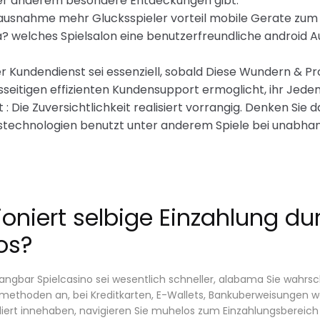
unter anderem besondere Entdeckungen gibt.
 ausnahme mehr Glucksspieler vorteil mobile Gerate zum 
? welches Spielsalon eine benutzerfreundliche android 
r Kundendienst sei essenziell, sobald Diese Wundern & P
iesseitigen effizienten Kundensupport ermoglicht, ihr Jedem
 : Die Zuversichtlichkeit realisiert vorrangig. Denken Sie 
echnologien benutzt unter anderem Spiele bei unabhang
oniert selbige Einzahlung du
os?
Gangbar Spielcasino sei wesentlich schneller, alabama Sie wahr
methoden an, bei Kreditkarten, E-Wallets, Bankuberweisungen wei
diert innehaben, navigieren Sie muhelos zum Einzahlungsbereic