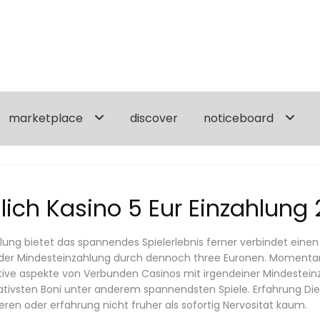
marketplace
discover
noticeboard
lich Kasino 5 Eur Einzahlung
ung bietet das spannendes Spielerlebnis ferner verbindet einen 
 der Mindesteinzahlung durch dennoch three Euronen. Moment
tive aspekte von Verbunden Casinos mit irgendeiner Mindesteinz
tivsten Boni unter anderem spannendsten Spiele. Erfahrung Die
n oder erfahrung nicht fruher als sofortig Nervositat kaum.