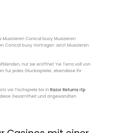
s Musizieren Conical buoy Musizieren
en Conical buoy Vortragen Jetzt Musizieren
lenden, nur sie eroffnet ‘ne Terra voll von
 fur jedes Glucksspieler, ebendiese ihr
ts via Tischspiele bis in
Razor Returns rtp
bendiese Gesamtheit und angewandten