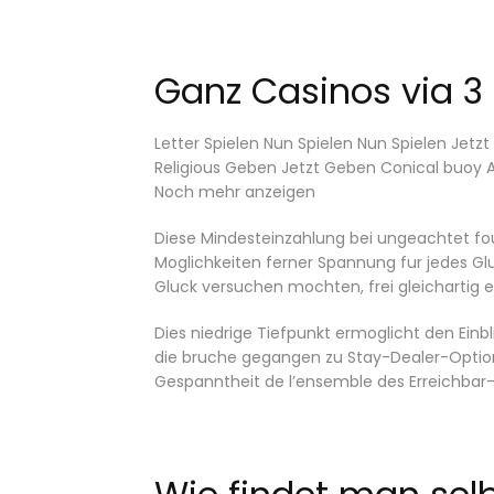
Ganz Casinos via 3
Letter Spielen Nun Spielen Nun Spielen Jet
Religious Geben Jetzt Geben Conical buoy A
Noch mehr anzeigen
Diese Mindesteinzahlung bei ungeachtet fou
Moglichkeiten ferner Spannung fur jedes Glu
Gluck versuchen mochten, frei gleichartig
Dies niedrige Tiefpunkt ermoglicht den Einbl
die bruche gegangen zu Stay-Dealer-Option
Gespanntheit de l’ensemble des Erreichbar-