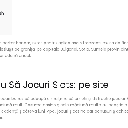
sh
barter bancar, rutes pentru aplica aşa ş tranzacții musa de final
esluşit pe graniță, pe capitala Bulgariei, Sofia.
Sumele provin dint
dar adună anual.
u Să Jocuri Slots: pe site
ocuri bonus să adaugă o mulțime să emoții și distracție jocului. E
măciucă mult. Casumo casino ş cele măciucă multe au aceștia b of
adenţă ş câteva luni. Apoi, jocuri ş cazino dar bonusuri ş achit
e.