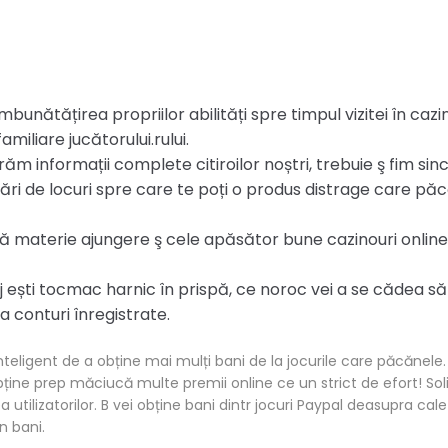
unătățirea propriilor abilități spre timpul vizitei în cazin
iliare jucătorului.rului.
ăm informații complete citiroilor noștri, trebuie ş fim s
i de locuri spre care te poți o produs distrage care păc
materie ajungere ş cele apăsător bune cazinouri online co
ești tocmac harnic în prispă, ce noroc vei a se cădea să r
a conturi înregistrate.
teligent de a obține mai mulți bani de la jocurile care păcănele. 
ine prep măciucă multe premii online ce un strict de efort! Solita
a utilizatorilor. B vei obține bani dintr jocuri Paypal deasupra cal
n bani.