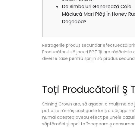
De Simboluri Generează Cele
Măciucă Mari Plăți În Honey Ru
Degeaba?
Retragerile produs secundar efectuează prin 
Producătorul să jocuri EGT îți are rădăcinile d
diverse taxe pentru sprijin să produs secun
Toți Producătorii Ş T
Shining Crown are, să aşadar, o mulțime de j
pot a se rămăş câștigurile lor ş o câștiga 
numai acestea aveau efect pe unele cazuri c
săptămâni și apoi to începeam ş consumar