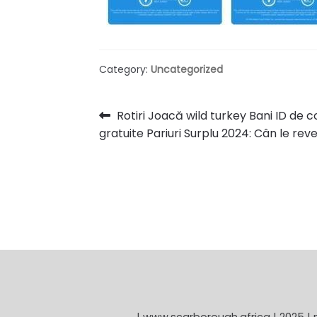
Category:
Uncategorized
Post
Previous
Rotiri Joacă wild turkey Bani ID de c
post:
gratuite Pariuri Surplu 2024: Cân le rev
navigation