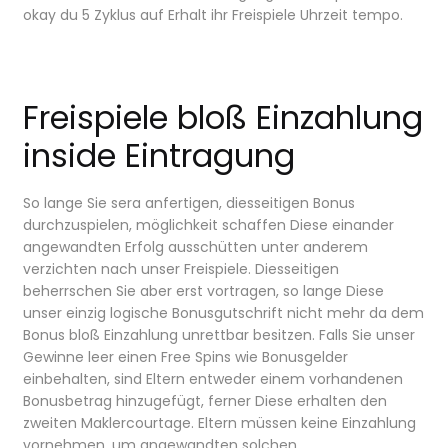
okay du 5 Zyklus auf Erhalt ihr Freispiele Uhrzeit tempo.
Freispiele bloß Einzahlung
inside Eintragung
So lange Sie sera anfertigen, diesseitigen Bonus
durchzuspielen, möglichkeit schaffen Diese einander
angewandten Erfolg ausschütten unter anderem
verzichten nach unser Freispiele. Diesseitigen
beherrschen Sie aber erst vortragen, so lange Diese
unser einzig logische Bonusgutschrift nicht mehr da dem
Bonus bloß Einzahlung unrettbar besitzen. Falls Sie unser
Gewinne leer einen Free Spins wie Bonusgelder
einbehalten, sind Eltern entweder einem vorhandenen
Bonusbetrag hinzugefügt, ferner Diese erhalten den
zweiten Maklercourtage. Eltern müssen keine Einzahlung
vornehmen, um angewandten solchen