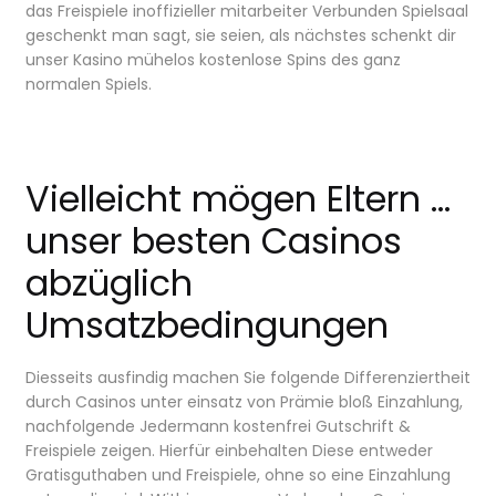
das Freispiele inoffizieller mitarbeiter Verbunden Spielsaal
geschenkt man sagt, sie seien, als nächstes schenkt dir
unser Kasino mühelos kostenlose Spins des ganz
normalen Spiels.
Vielleicht mögen Eltern …
unser besten Casinos
abzüglich
Umsatzbedingungen
Diesseits ausfindig machen Sie folgende Differenziertheit
durch Casinos unter einsatz von Prämie bloß Einzahlung,
nachfolgende Jedermann kostenfrei Gutschrift &
Freispiele zeigen. Hierfür einbehalten Diese entweder
Gratisguthaben und Freispiele, ohne so eine Einzahlung