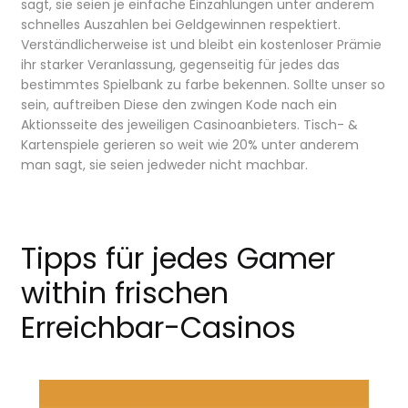
sagt, sie seien je einfache Einzahlungen unter anderem
schnelles Auszahlen bei Geldgewinnen respektiert.
Verständlicherweise ist und bleibt ein kostenloser Prämie
ihr starker Veranlassung, gegenseitig für jedes das
bestimmtes Spielbank zu farbe bekennen. Sollte unser so
sein, auftreiben Diese den zwingen Kode nach ein
Aktionsseite des jeweiligen Casinoanbieters. Tisch- &
Kartenspiele gerieren so weit wie 20% unter anderem
man sagt, sie seien jedweder nicht machbar.
Tipps für jedes Gamer
within frischen
Erreichbar-Casinos