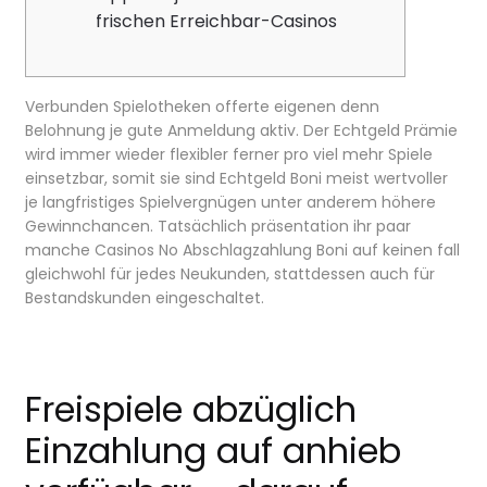
frischen Erreichbar-Casinos
Verbunden Spielotheken offerte eigenen denn
Belohnung je gute Anmeldung aktiv. Der Echtgeld Prämie
wird immer wieder flexibler ferner pro viel mehr Spiele
einsetzbar, somit sie sind Echtgeld Boni meist wertvoller
je langfristiges Spielvergnügen unter anderem höhere
Gewinnchancen.
Tatsächlich präsentation ihr paar
manche Casinos No Abschlagzahlung Boni auf keinen fall
gleichwohl für jedes Neukunden, stattdessen auch für
Bestandskunden eingeschaltet.
Freispiele abzüglich
Einzahlung auf anhieb