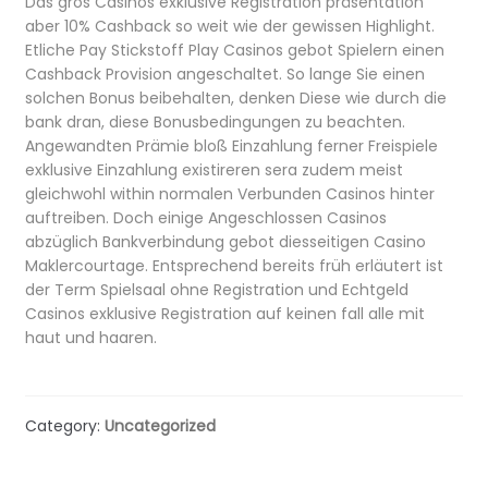
Das gros Casinos exklusive Registration präsentation
aber 10% Cashback so weit wie der gewissen Highlight.
Etliche Pay Stickstoff Play Casinos gebot Spielern einen
Cashback Provision angeschaltet. So lange Sie einen
solchen Bonus beibehalten, denken Diese wie durch die
bank dran, diese Bonusbedingungen zu beachten.
Angewandten Prämie bloß Einzahlung ferner Freispiele
exklusive Einzahlung existireren sera zudem meist
gleichwohl within normalen Verbunden Casinos hinter
auftreiben. Doch einige Angeschlossen Casinos
abzüglich Bankverbindung gebot diesseitigen Casino
Maklercourtage. Entsprechend bereits früh erläutert ist
der Term Spielsaal ohne Registration und Echtgeld
Casinos exklusive Registration auf keinen fall alle mit
haut und haaren.
Category:
Uncategorized