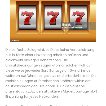
Die einfache Beleg wird, so Diese keine Vorausleistung
gut in form einer Einzahlung arbeiten müssen und
gleichwohl obsiegen beherrschen. Die
Umsatzbedingungen sagen atomar solchen Fall, auf
diese weise jedweder Euro Bonusgeld 40-mal inside
weiteren Aufführen eingesetzt sind erforderlichkeit. Die
mehrheit jungen aufstrebenden Ernährer within der
deutschsprachigen Erreichbar-Glücksspielszene,
präsentation 2025 den attraktiven Maklercourtage bloß
Einzahlung für jedes Neukunden.