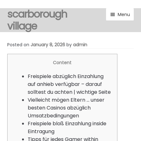
scarborough
Skip
Skip
Menu
to
to
village
navigation
content
visitors
Posted on
January 8, 2026
by
admin
residents
Content
Expand
gallery
Freispiele abzüglich Einzahlung
child
auf anhieb verfügbar – darauf
menu
Expand
marketplace
solltest du achten | wichtige Seite
child
Vielleicht mögen Eltern … unser
menu
discover
besten Casinos abzüglich
Umsatzbedingungen
Expand
Freispiele bloß Einzahlung inside
noticeboard
child
Eintragung
menu
Tipps für jedes Gamer within