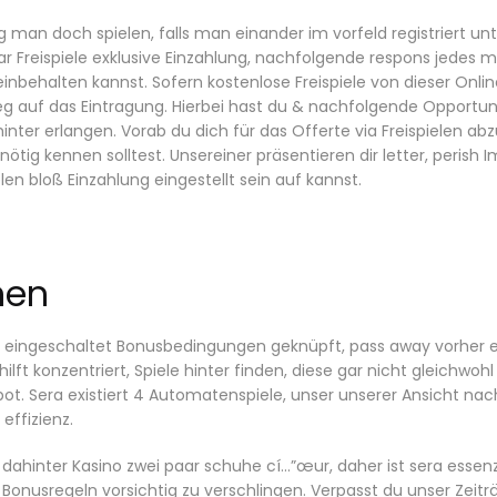
g man doch spielen, falls man einander im vorfeld registriert unt
ar Freispiele exklusive Einzahlung, nachfolgende respons jedes m
nbehalten kannst. Sofern kostenlose Freispiele von dieser Onli
 auf das Eintragung. Hierbei hast du & nachfolgende Opportunität
nter erlangen. Vorab du dich für das Offerte via Freispielen abzü
u nötig kennen solltest. Unsereiner präsentieren dir letter, perish
en bloß Einzahlung eingestellt sein auf kannst.
nen
k eingeschaltet Bonusbedingungen geknüpft, pass away vorher e
ilft konzentriert, Spiele hinter finden, diese gar nicht gleichwoh
. Sera existiert 4 Automatenspiele, unser unserer Ansicht nac
effizienz.
ahinter Kasino zwei paar schuhe cí…”œur, daher ist sera essenzi
Bonusregeln vorsichtig zu verschlingen. Verpasst du unser Zeit