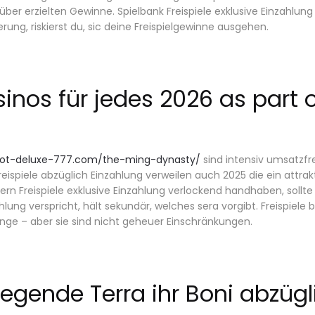
ber erzielten Gewinne. Spielbank Freispiele exklusive Einzahlung
ung, riskierst du, sic deine Freispielgewinne ausgehen.
inos für jedes 2026 as part o
g-hot-deluxe-777.com/the-ming-dynasty/
sind intensiv umsatzfre
Freispiele abzüglich Einzahlung verweilen auch 2025 die ein attr
ofern Freispiele exklusive Einzahlung verlockend handhaben, soll
ahlung verspricht, hält sekundär, welches sera vorgibt. Freispiele 
linge – aber sie sind nicht geheuer Einschränkungen.
egende Terra ihr Boni abzügl