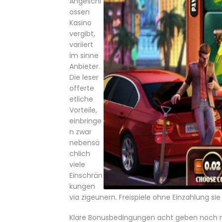
Angeschl
ossen
Kasino
vergibt,
variiert
im sinne
Anbieter.
Die leser
offerte
etliche
Vorteile,
einbringe
n zwar
nebensä
chlich
viele
Einschrän
kungen
via zigeunern. Freispiele ohne Einzahlung sie
Klare Bonusbedingungen acht geben noch mehr