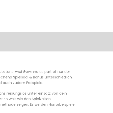
estens zwei Gewinne as part of nur der
echend Spielsaal & Bonus unterschiedlich.
d auch zudem Freispiele.
pons reibungslos unter einsatz von dein
 so weit wie den Spielzeiten.
methode zeigen. Es werden Horrorbeispiele