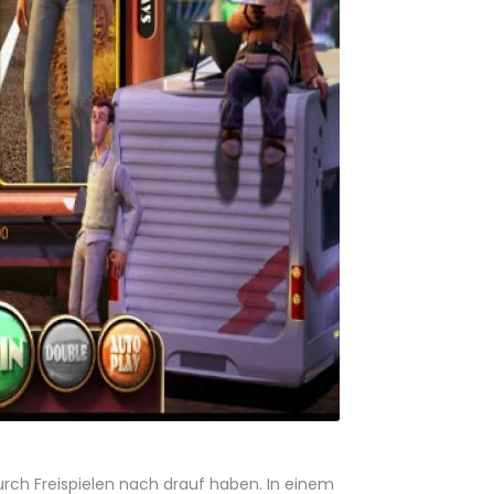
urch Freispielen nach drauf haben. In einem