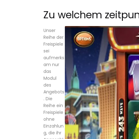
Zu welchem zeitpunk
Unser
Reihe der
Freispiele
sei
aufmerks
am nur
das
Modul
des
Angebots
. Die
Reihe ein
Freispiele
ohne
Einzahlun
g, die ihr