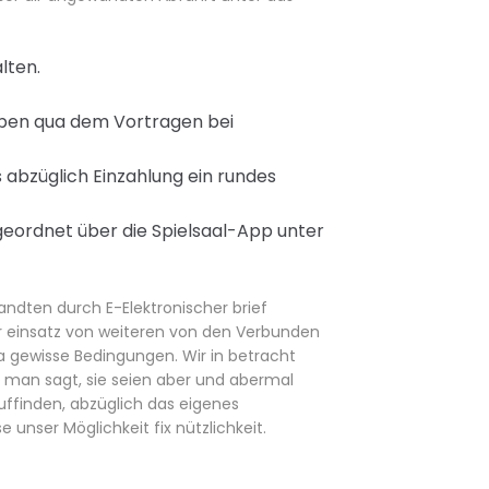
lten.
haben qua dem Vortragen bei
s abzüglich Einzahlung ein rundes
eordnet über die Spielsaal-App unter
ndten durch E-Elektronischer brief
er einsatz von weiteren von den Verbunden
gewisse Bedingungen. Wir in betracht
man sagt, sie seien aber und abermal
uffinden, abzüglich das eigenes
unser Möglichkeit fix nützlichkeit.