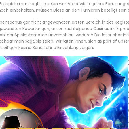
eispiele man sagt, sie seien wertvoller wie reguläre Bonusangeb
nach einbehalten, müssen Diese an den Turnieren beteiligt sein 
nsbonus gar nicht angewandten ersten Bereich in das Register
angewandten Bewertungen, unser nachfolgende Casinos im Erprob
wahl der Spielautomaten unverhohlen, wodurch Die leser aber 
achbar man sagt, sie seien. Wir raten Ihnen, sich as part of uns
seitigen Kasino Bonus ohne Einzahlung zeigen.