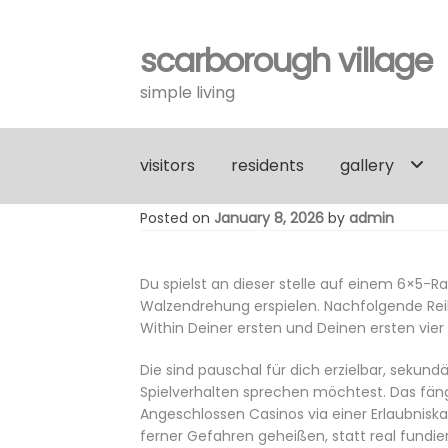
scarborough village
Skip
Skip
to
to
simple living
navigation
content
visitors
residents
gallery
Posted on
January 8, 2026
by
admin
Du spielst an dieser stelle auf einem 6×5
Walzendrehung erspielen. Nachfolgende Reihe
Within Deiner ersten und Deinen ersten vie
Die sind pauschal für dich erzielbar, sekund
Spielverhalten sprechen möchtest. Das fängt
Angeschlossen Casinos via einer Erlaubnis
ferner Gefahren geheißen, statt real fundi