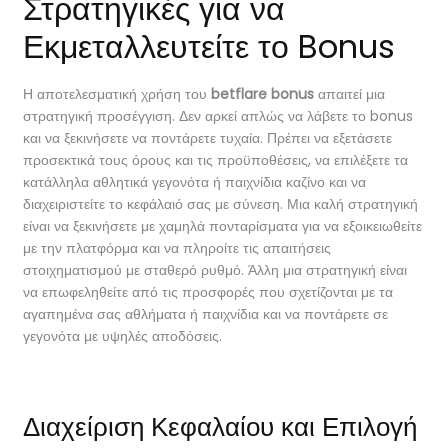
Στρατηγικές για να
Εκμεταλλευτείτε το Bonus
Η αποτελεσματική χρήση του
betflare bonus
απαιτεί μια
στρατηγική προσέγγιση. Δεν αρκεί απλώς να λάβετε το bonus
και να ξεκινήσετε να ποντάρετε τυχαία. Πρέπει να εξετάσετε
προσεκτικά τους όρους και τις προϋποθέσεις, να επιλέξετε τα
κατάλληλα αθλητικά γεγονότα ή παιχνίδια καζίνο και να
διαχειριστείτε το κεφάλαιό σας με σύνεση. Μια καλή στρατηγική
είναι να ξεκινήσετε με χαμηλά πονταρίσματα για να εξοικειωθείτε
με την πλατφόρμα και να πληροίτε τις απαιτήσεις
στοιχηματισμού με σταθερό ρυθμό. Άλλη μια στρατηγική είναι
να επωφεληθείτε από τις προσφορές που σχετίζονται με τα
αγαπημένα σας αθλήματα ή παιχνίδια και να ποντάρετε σε
γεγονότα με υψηλές αποδόσεις.
Διαχείριση Κεφαλαίου και Επιλογή