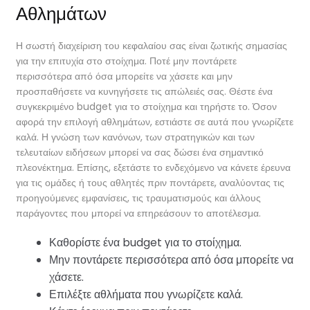
Αθλημάτων
Η σωστή διαχείριση του κεφαλαίου σας είναι ζωτικής σημασίας
για την επιτυχία στο στοίχημα. Ποτέ μην ποντάρετε
περισσότερα από όσα μπορείτε να χάσετε και μην
προσπαθήσετε να κυνηγήσετε τις απώλειές σας. Θέστε ένα
συγκεκριμένο budget για το στοίχημα και τηρήστε το. Όσον
αφορά την επιλογή αθλημάτων, εστιάστε σε αυτά που γνωρίζετε
καλά. Η γνώση των κανόνων, των στρατηγικών και των
τελευταίων ειδήσεων μπορεί να σας δώσει ένα σημαντικό
πλεονέκτημα. Επίσης, εξετάστε το ενδεχόμενο να κάνετε έρευνα
για τις ομάδες ή τους αθλητές πριν ποντάρετε, αναλύοντας τις
προηγούμενες εμφανίσεις, τις τραυματισμούς και άλλους
παράγοντες που μπορεί να επηρεάσουν το αποτέλεσμα.
Καθορίστε ένα budget για το στοίχημα.
Μην ποντάρετε περισσότερα από όσα μπορείτε να
χάσετε.
Επιλέξτε αθλήματα που γνωρίζετε καλά.