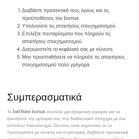
Διαβάστε προσεκτικά τους όρους και τις
προϋποθέσεις του bonus.
Υπολογίστε τις απαιτήσεις στοιχηματισμού.
Επιλέξτε πονταρίσματα που πληρούν τις
απαιτήσεις στοιχηματισμού.
Διαχειριστείτε το κεφάλαιό σας με σύνεση.
Μην προσπαθήσετε να πληροίτε τις απαιτήσεις
στοιχηματισμού πολύ γρήγορα.
Συμπερασματικά
Το
betflare bonus
αποτελεί μια εξαιρετική ευκαιρία για να
ξεκινήσετε την εμπειρία σας στο διαδικτυακό στοίχημα με ένα
επιπλέον πλεονέκτημα. Ωστόσο, είναι σημαντικό να το
προσεγγίσετε με σύνεση και στρατηγική. Διαβάστε προσεκτικά