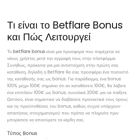
Τι είναι το Betflare Bonus
και Πώς Λειτουργεί
Το
betflare bonus
είναι μια προσφορά που παρέχεται σε
νέους χρήστες μετά την εγγραφή τους στην πλατφόρμα.
Συνήθως, πρόκειται για μια αντιστοίχιση στην πρώτη σας
κατάθεση, δηλαδή η Betflare θα σας προσφέρει ένα ποσοστό
της κατάθεσής σας ως bonus. Για παράδειγμα, ένα bonus
100% μέχρι 100€ σημαίνει ότι αν καταθέσετε 100€, θα λάβετε
ένα επιπλέον 100€ ως bonus, συνολικά 200€ για να παίξετε.
Ωστόσο, είναι σημαντικό να διαβάσετε προσεκτικά τους όρους
και τις προϋποθέσεις του bonus, καθώς συχνά υπάρχουν
απαιτήσεις στοιχηματισμού που πρέπει να πληροίτε πριν
μπορέσετε να αποσύρετε τα κέρδη σας.
Τύπος Bonus