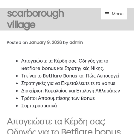
scarborough
Skip
Skip
Menu
to
to
village
navigation
content
visitors
Posted on
January 9, 2026
by
admin
residents
Απογειώστε τα Κέρδη σας: Οδηγός για το
Betflare bonus και Στρατηγικές Νίκης.
Expand
gallery
Τι είναι το Betflare Bonus και Πώς Λειτουργεί
child
Στρατηγικές για να Εκμεταλλευτείτε το Bonus
menu
Expand
marketplace
Διαχείριση Κεφαλαίου και Επιλογή Αθλημάτων
child
Τρόποι Αποσυμπίεσης των Bonus
menu
discover
Συμπερασματικά
Expand
noticeboard
Απογειώστε τα Κέρδη σας:
child
Οδηγός για το Betflare bonus
menu