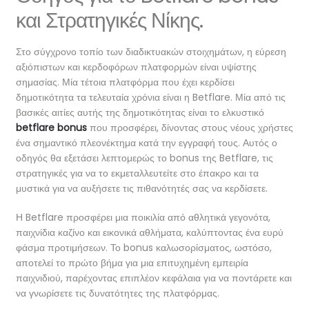
και Στρατηγικές Νίκης.
Στο σύγχρονο τοπίο των διαδικτυακών στοιχημάτων, η εύρεση
αξιόπιστων και κερδοφόρων πλατφορμών είναι υψίστης
σημασίας. Μία τέτοια πλατφόρμα που έχει κερδίσει
δημοτικότητα τα τελευταία χρόνια είναι η Betflare. Μία από τις
βασικές αιτίες αυτής της δημοτικότητας είναι το ελκυστικό
betflare bonus
που προσφέρει, δίνοντας στους νέους χρήστες
ένα σημαντικό πλεονέκτημα κατά την εγγραφή τους. Αυτός ο
οδηγός θα εξετάσει λεπτομερώς το bonus της Betflare, τις
στρατηγικές για να το εκμεταλλευτείτε στο έπακρο και τα
μυστικά για να αυξήσετε τις πιθανότητές σας να κερδίσετε.
Η Betflare προσφέρει μια ποικιλία από αθλητικά γεγονότα,
παιχνίδια καζίνο και εικονικά αθλήματα, καλύπτοντας ένα ευρύ
φάσμα προτιμήσεων. Το bonus καλωσορίσματος, ωστόσο,
αποτελεί το πρώτο βήμα για μια επιτυχημένη εμπειρία
παιχνιδιού, παρέχοντας επιπλέον κεφάλαια για να ποντάρετε και
να γνωρίσετε τις δυνατότητες της πλατφόρμας.