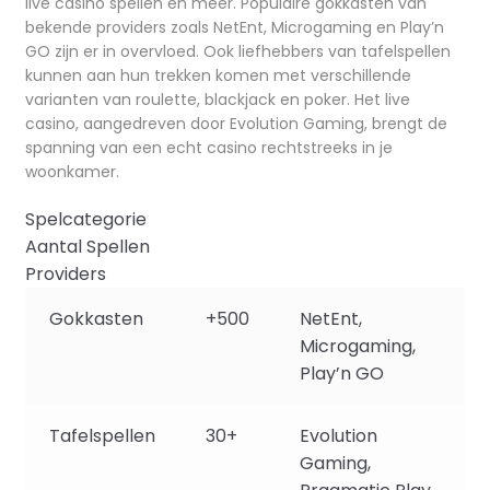
live casino spellen en meer. Populaire gokkasten van
bekende providers zoals NetEnt, Microgaming en Play’n
GO zijn er in overvloed. Ook liefhebbers van tafelspellen
kunnen aan hun trekken komen met verschillende
varianten van roulette, blackjack en poker. Het live
casino, aangedreven door Evolution Gaming, brengt de
spanning van een echt casino rechtstreeks in je
woonkamer.
Spelcategorie
Aantal Spellen
Providers
Gokkasten
+500
NetEnt,
Microgaming,
Play’n GO
Tafelspellen
30+
Evolution
Gaming,