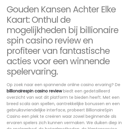
Gouden Kansen Achter Elke
Kaart: Onthul de
mogelijkheden bij billionaire
spin casino review en
profiteer van fantastische
acties voor een winnende
spelervaring.
Op zoek naar een spannende online casino ervaring? De
billionairespin casino review
biedt een gedetailleerd
overzicht van wat dit platform te bieden heeft. Met een
breed scala aan spellen, aantrekkelijke bonussen en een
gebruiksvriendelijke interface, probeert BillionaireSpin
Casino een plek te creëren waar zowel beginnende als
ervaren spelers zich kunnen vermaken. We duiken diep in