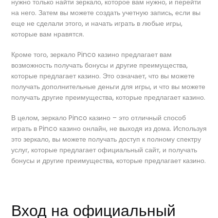
нужно только найти зеркало, которое вам нужно, и перейти
на него. Затем вы можете создать учетную запись, если вы
еще не сделали этого, и начать играть в любые игры,
которые вам нравятся.
Кроме того, зеркало Pinco казино предлагает вам
возможность получать бонусы и другие преимущества,
которые предлагает казино. Это означает, что вы можете
получать дополнительные деньги для игры, и что вы можете
получать другие преимущества, которые предлагает казино.
В целом, зеркало Pinco казино – это отличный способ
играть в Pinco казино онлайн, не выходя из дома. Используя
это зеркало, вы можете получать доступ к полному спектру
услуг, которые предлагает официальный сайт, и получать
бонусы и другие преимущества, которые предлагает казино.
Вход на официальный