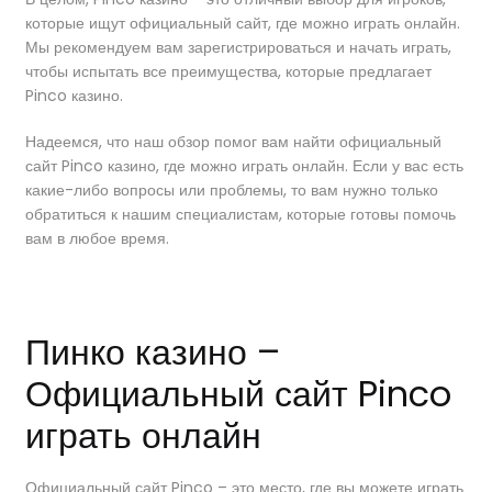
которые ищут официальный сайт, где можно играть онлайн.
Мы рекомендуем вам зарегистрироваться и начать играть,
чтобы испытать все преимущества, которые предлагает
Pinco казино.
Надеемся, что наш обзор помог вам найти официальный
сайт Pinco казино, где можно играть онлайн. Если у вас есть
какие-либо вопросы или проблемы, то вам нужно только
обратиться к нашим специалистам, которые готовы помочь
вам в любое время.
Пинко казино –
Официальный сайт Pinco
играть онлайн
Официальный сайт Pinco – это место, где вы можете играть