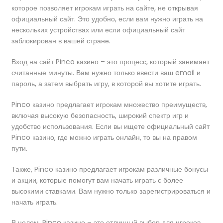
которое позволяет игрокам играть на сайте, не открывая
официальный сайт. Это удобно, если вам нужно играть на
нескольких устройствах или если официальный сайт
заблокирован в вашей стране.
Вход на сайт Pinco казино – это процесс, который занимает
считанные минуты. Вам нужно только ввести ваш email и
пароль, а затем выбрать игру, в которой вы хотите играть.
Pinco казино предлагает игрокам множество преимуществ,
включая высокую безопасность, широкий спектр игр и
удобство использования. Если вы ищете официальный сайт
Pinco казино, где можно играть онлайн, то вы на правом
пути.
Также, Pinco казино предлагает игрокам различные бонусы
и акции, которые помогут вам начать играть с более
высокими ставками. Вам нужно только зарегистрироваться и
начать играть.
В целом, Pinco казино – это отличный выбор для игроков,