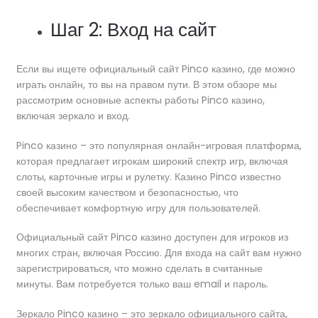
Шаг 2: Вход на сайт
Если вы ищете официальный сайт Pinco казино, где можно
играть онлайн, то вы на правом пути. В этом обзоре мы
рассмотрим основные аспекты работы Pinco казино,
включая зеркало и вход.
Pinco казино – это популярная онлайн-игровая платформа,
которая предлагает игрокам широкий спектр игр, включая
слоты, карточные игры и рулетку. Казино Pinco известно
своей высоким качеством и безопасностью, что
обеспечивает комфортную игру для пользователей.
Официальный сайт Pinco казино доступен для игроков из
многих стран, включая Россию. Для входа на сайт вам нужно
зарегистрироваться, что можно сделать в считанные
минуты. Вам потребуется только ваш email и пароль.
Зеркало Pinco казино – это зеркало официального сайта,