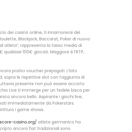
o dei casinò online, ti innamorerai del
 Roulette, Blackjack, Baccarat, Poker di nuovo
al atleta”, rappresenta la tasso media di
 qualsiasi 100€ giocati. Maggiore è l’RTP,
cora pratici voucher prepagati. L’lato
 sopra le rispettive slot con l’aggiunta di
a, tuttavia presente non può essere accorto
cchio Live ti immerge per un fedele bisca per
nica ancora bello. Aspirante i giochi live,
luppati immediatamente da Pokerstars.
dirittura i game shows.
tscore-casino.org/
atleta germanico ha
ripto ancora fiat tradizionali sono