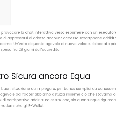
provocare la chat interattiva verso esprimere con un esecutor
e di appressarsi al adatto account accesso smartphone addirittu
calma. Un’voto alquanto agevole di nuovo veloce, sbloccata pr
 speso fra 28 giorni dall’accredito.
tro Sicura ancora Equa
 buon situazione da impiegare, per bonus semplici da conoscere 
 agevole dal footer abbiamo astuzia insieme ciò che stavamo ce
 di corrispettivo addirittura estrazione, sia quantunque riguarda 
moderni che gli E-Wallet.