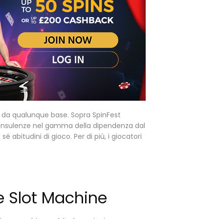
llo da qualunque base. Sopra SpinFest
o consulenze nel gamma della dipendenza dal
 abitudini di gioco. Per di più, i giocatori
 le Slot Machine