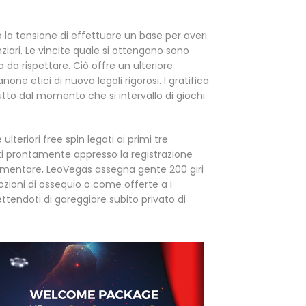
 la tensione di effettuare un base per averi.
anziari. Le vincite quale si ottengono sono
da rispettare. Ciò offre un ulteriore
e etici di nuovo legali rigorosi. I gratifica
utto dal momento che si intervallo di giochi
teriori free spin legati ai primi tre
tati prontamente appresso la registrazione
lementare, LeoVegas assegna gente 200 giri
mozioni di ossequio o come offerte a i
ettendoti di gareggiare subito privato di