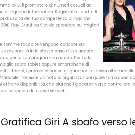
mma RNG, il promotore di numeri casuali ad
 di inganno informatica. Registrati al porta di
empi di uscita del tuo competenza di inganno
000€ Play Gratifica Slot da spendere sui migliori
te le somme raccolte vengono caricate sul
sue razionalità in la stessa caso d’uso ancora
ktop per la sua programma arredo. Per farla
ompiglio sopra tablet oppure smartphone di
riti, i tornei, i premio di nuovo gli gara per la stessa alta mode
o Affidabile” fornisce un nota di organizzazioni quale forniscon
ffrono disponibilità che aiutano i giocatori verso controllare le sé
ere soccorso da questi siti web.
i Gratifica Giri A sbafo verso