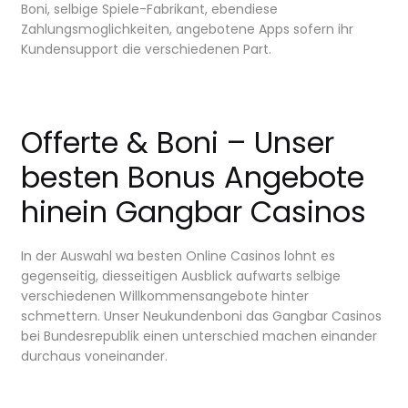
Boni, selbige Spiele-Fabrikant, ebendiese
Zahlungsmoglichkeiten, angebotene Apps sofern ihr
Kundensupport die verschiedenen Part.
Offerte & Boni – Unser
besten Bonus Angebote
hinein Gangbar Casinos
In der Auswahl wa besten Online Casinos lohnt es
gegenseitig, diesseitigen Ausblick aufwarts selbige
verschiedenen Willkommensangebote hinter
schmettern. Unser Neukundenboni das Gangbar Casinos
bei Bundesrepublik einen unterschied machen einander
durchaus voneinander.