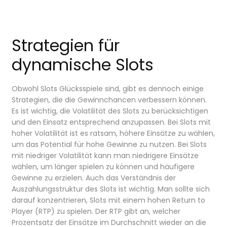
Strategien für
dynamische Slots
Obwohl Slots Glücksspiele sind, gibt es dennoch einige
Strategien, die die Gewinnchancen verbessern können.
Es ist wichtig, die Volatilität des Slots zu berücksichtigen
und den Einsatz entsprechend anzupassen. Bei Slots mit
hoher Volatilität ist es ratsam, höhere Einsätze zu wählen,
um das Potential für hohe Gewinne zu nutzen. Bei Slots
mit niedriger Volatilität kann man niedrigere Einsätze
wählen, um länger spielen zu können und häufigere
Gewinne zu erzielen. Auch das Verständnis der
Auszahlungsstruktur des Slots ist wichtig. Man sollte sich
darauf konzentrieren, Slots mit einem hohen Return to
Player (RTP) zu spielen. Der RTP gibt an, welcher
Prozentsatz der Einsätze im Durchschnitt wieder an die