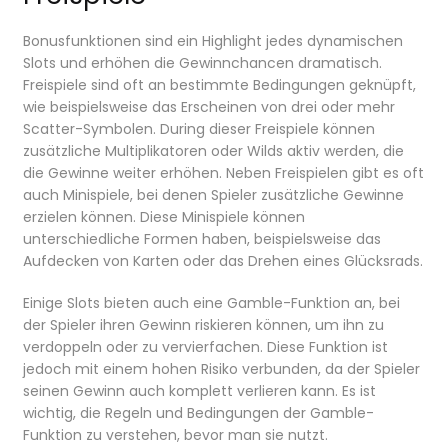
Bonusfunktionen sind ein Highlight jedes dynamischen
Slots und erhöhen die Gewinnchancen dramatisch.
Freispiele sind oft an bestimmte Bedingungen geknüpft,
wie beispielsweise das Erscheinen von drei oder mehr
Scatter-Symbolen. During dieser Freispiele können
zusätzliche Multiplikatoren oder Wilds aktiv werden, die
die Gewinne weiter erhöhen. Neben Freispielen gibt es oft
auch Minispiele, bei denen Spieler zusätzliche Gewinne
erzielen können. Diese Minispiele können
unterschiedliche Formen haben, beispielsweise das
Aufdecken von Karten oder das Drehen eines Glücksrads.
Einige Slots bieten auch eine Gamble-Funktion an, bei
der Spieler ihren Gewinn riskieren können, um ihn zu
verdoppeln oder zu vervierfachen. Diese Funktion ist
jedoch mit einem hohen Risiko verbunden, da der Spieler
seinen Gewinn auch komplett verlieren kann. Es ist
wichtig, die Regeln und Bedingungen der Gamble-
Funktion zu verstehen, bevor man sie nutzt.