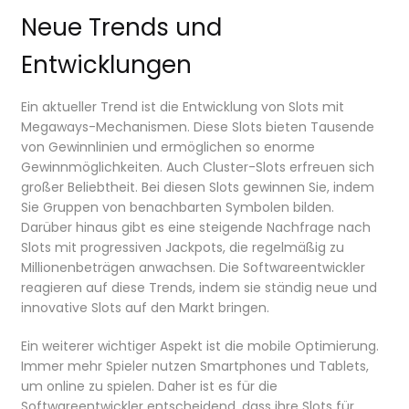
Neue Trends und
Entwicklungen
Ein aktueller Trend ist die Entwicklung von Slots mit
Megaways-Mechanismen. Diese Slots bieten Tausende
von Gewinnlinien und ermöglichen so enorme
Gewinnmöglichkeiten. Auch Cluster-Slots erfreuen sich
großer Beliebtheit. Bei diesen Slots gewinnen Sie, indem
Sie Gruppen von benachbarten Symbolen bilden.
Darüber hinaus gibt es eine steigende Nachfrage nach
Slots mit progressiven Jackpots, die regelmäßig zu
Millionenbeträgen anwachsen. Die Softwareentwickler
reagieren auf diese Trends, indem sie ständig neue und
innovative Slots auf den Markt bringen.
Ein weiterer wichtiger Aspekt ist die mobile Optimierung.
Immer mehr Spieler nutzen Smartphones und Tablets,
um online zu spielen. Daher ist es für die
Softwareentwickler entscheidend, dass ihre Slots für