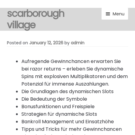
scarborough
Skip
Skip
Menu
to
to
village
navigation
content
visitors
Posted on
January 12, 2026
by
admin
residents
Aufregende Gewinnchancen erwarten Sie
bei razor returns – erleben Sie dynamische
Expand
gallery
Spins mit explosiven Multiplikatoren und dem
child
Potenzial für immense Auszahlungen.
menu
Expand
marketplace
Die Grundlagen des dynamischen Slots
child
Die Bedeutung der Symbole
menu
discover
Bonusfunktionen und Freispiele
Strategien für dynamische Slots
Expand
noticeboard
Bankroll Management und Einsatzhöhe
child
Tipps und Tricks für mehr Gewinnchancen
menu