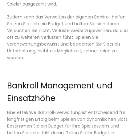
Spieler ausgezahlt wird.
Zudem kann das Verwalten der eigenen Bankroll helfen.
Setzen Sie sich ein Budget und halten Sie sich daran.
Versuchen Sie nicht, Verluste wiederzugewinnen, da dies
oft zu weiteren Verlusten führt. Spielen Sie
verantwortungsbewusst und betrachten Sie Slots als
Unterhaltung, nicht als Möglichkeit, schnell reich zu
werden.
Bankroll Management und
Einsatzhöhe
Eine effektive Bankroll-Verwaltung ist entscheidend für
langfristigen Erfolg beim Spielen von dynamischen Slots.
Bestimmen Sie ein Budget für Ihre Spielsessions und
halten Sie sich strikt daran. Teilen Sie Ihr Budget in