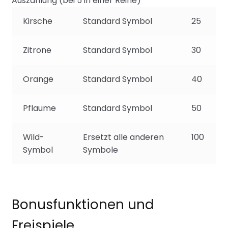
Auszahlung (bei 5 in einer Reihe)
Kirsche
Standard Symbol
25
Zitrone
Standard Symbol
30
Orange
Standard Symbol
40
Pflaume
Standard Symbol
50
Wild-
Ersetzt alle anderen
100
Symbol
Symbole
Bonusfunktionen und
Freispiele