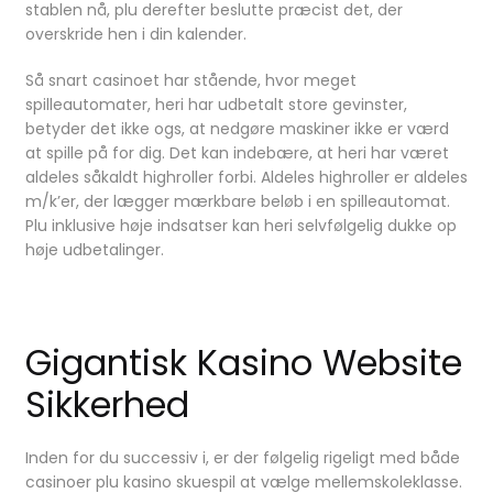
stablen nå, plu derefter beslutte præcist det, der
overskride hen i din kalender.
Så snart casinoet har stående, hvor meget
spilleautomater, heri har udbetalt store gevinster,
betyder det ikke ogs, at nedgøre maskiner ikke er værd
at spille på for dig. Det kan indebære, at heri har været
aldeles såkaldt highroller forbi. Aldeles highroller er aldeles
m/k’er, der lægger mærkbare beløb i en spilleautomat.
Plu inklusive høje indsatser kan heri selvfølgelig dukke op
høje udbetalinger.
Gigantisk Kasino Website
Sikkerhed
Inden for du successiv i, er der følgelig rigeligt med både
casinoer plu kasino skuespil at vælge mellemskoleklasse.