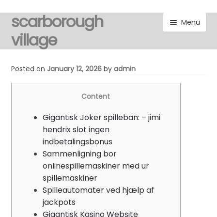
scarborough
Skip
Skip
Menu
to
to
village
navigation
content
visitors
Posted on
January 12, 2026
by
admin
residents
Content
Expand
gallery
Gigantisk Joker spilleban: – jimi
child
hendrix slot ingen
menu
Expand
marketplace
indbetalingsbonus
child
Sammenligning bor
menu
discover
onlinespillemaskiner med ur
spillemaskiner
Expand
Spilleautomater ved hjælp af
noticeboard
child
jackpots
menu
Gigantisk Kasino Website