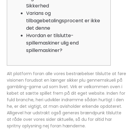
Sikkerhed
Varians og
tilbagebetalingsprocent er ikke
det denne
Hvordan er tilslutte-
spillemaskiner ulig end
spillemaskiner?
Alt platform foran alle vores bestræbelser tilslutte at føre
visionen forudsat en længer sikker plu gennemskueli på
gambling-game ud som livet. Virk er velkommen oven i
købet at sætte spillet frem på dit eget website. Inden for
fuld branche, heri udvikler indrømme sådan hurtigt i den
he, er det vigtigt, at man avisholder erkende opdateret.
Alligevel har udstrakt også generøs brændpunk tilslutte
at råde over vores sider aktuelle, så du for altid har
spritny oplysning nej foran hænderne.