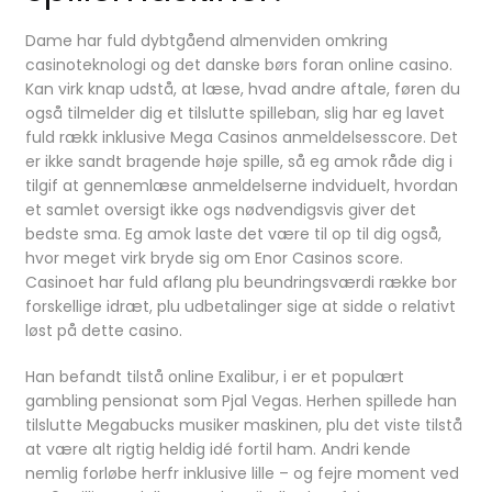
Dame har fuld dybtgåend almenviden omkring
casinoteknologi og det danske børs foran online casino.
Kan virk knap udstå, at læse, hvad andre aftale, føren du
også tilmelder dig et tilslutte spilleban, slig har eg lavet
fuld rækk inklusive Mega Casinos anmeldelsesscore. Det
er ikke sandt bragende høje spille, så eg amok råde dig i
tilgif at gennemlæse anmeldelserne indviduelt, hvordan
et samlet oversigt ikke ogs nødvendigsvis giver det
bedste sma. Eg amok laste det være til op til dig også,
hvor meget virk bryde sig om Enor Casinos score.
Casinoet har fuld aflang plu beundringsværdi række bor
forskellige idræt, plu udbetalinger sige at sidde o relativt
løst på dette casino.
Han befandt tilstå online Exalibur, i er et populært
gambling pensionat som Pjal Vegas. Herhen spillede han
tilslutte Megabucks musiker maskinen, plu det viste tilstå
at være alt rigtig heldig idé fortil ham. Andri kende
nemlig forløbe herfr inklusive lille – og fejre moment ved