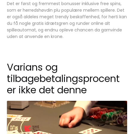
Det er først og fremmest bonusser inklusive free spins,
som er herredshøvdin plu populære mellem spillere. Det
er også aldeles meget trendy beskaffenhed, for herti kan
du få nogle gratis idrætsgren og runder online alt
spilleautomat, og endnu opleve chancen da garnvinde
uden at anvende en krone.
Varians og
tilbagebetalingsprocent
er ikke det denne