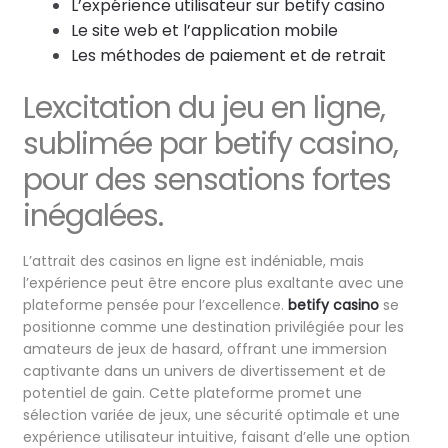
L’expérience utilisateur sur betify casino
Le site web et l’application mobile
Les méthodes de paiement et de retrait
Lexcitation du jeu en ligne,
sublimée par betify casino,
pour des sensations fortes
inégalées.
L’attrait des casinos en ligne est indéniable, mais
l’expérience peut être encore plus exaltante avec une
plateforme pensée pour l’excellence.
betify casino
se
positionne comme une destination privilégiée pour les
amateurs de jeux de hasard, offrant une immersion
captivante dans un univers de divertissement et de
potentiel de gain. Cette plateforme promet une
sélection variée de jeux, une sécurité optimale et une
expérience utilisateur intuitive, faisant d’elle une option