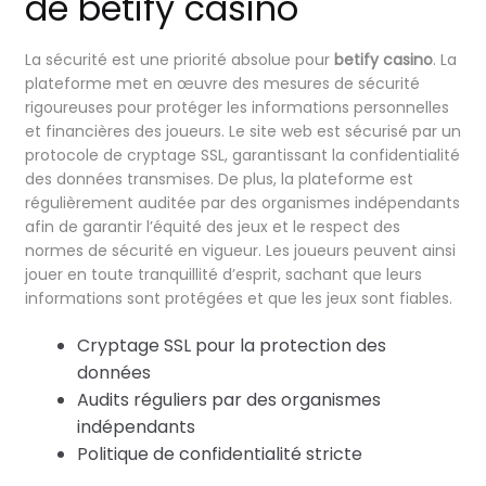
de betify casino
La sécurité est une priorité absolue pour
betify casino
. La
plateforme met en œuvre des mesures de sécurité
rigoureuses pour protéger les informations personnelles
et financières des joueurs. Le site web est sécurisé par un
protocole de cryptage SSL, garantissant la confidentialité
des données transmises. De plus, la plateforme est
régulièrement auditée par des organismes indépendants
afin de garantir l’équité des jeux et le respect des
normes de sécurité en vigueur. Les joueurs peuvent ainsi
jouer en toute tranquillité d’esprit, sachant que leurs
informations sont protégées et que les jeux sont fiables.
Cryptage SSL pour la protection des
données
Audits réguliers par des organismes
indépendants
Politique de confidentialité stricte