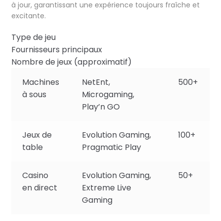
à jour, garantissant une expérience toujours fraîche et
excitante.
Type de jeu
Fournisseurs principaux
Nombre de jeux (approximatif)
Machines
NetEnt,
500+
à sous
Microgaming,
Play’n GO
Jeux de
Evolution Gaming,
100+
table
Pragmatic Play
Casino
Evolution Gaming,
50+
en direct
Extreme Live
Gaming