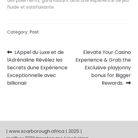
des paiements, garantissant ainsi une expérience de jeu
fluide et satisfaisante.
Category:
Post
Post
Previous
Next
LAppel du Luxe et de
Elevate Your Casino
post:
post:
lAdrénaline Révélez les
Experience & Grab the
navigation
Secrets dune Expérience
Exclusive playjonny
Exceptionnelle avec
bonus for Bigger
billionair
Rewards.
| www.scarborough.africa | 2025 |