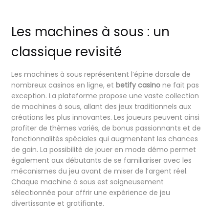
Les machines à sous : un
classique revisité
Les machines à sous représentent l’épine dorsale de
nombreux casinos en ligne, et
betify casino
ne fait pas
exception. La plateforme propose une vaste collection
de machines à sous, allant des jeux traditionnels aux
créations les plus innovantes. Les joueurs peuvent ainsi
profiter de thèmes variés, de bonus passionnants et de
fonctionnalités spéciales qui augmentent les chances
de gain. La possibilité de jouer en mode démo permet
également aux débutants de se familiariser avec les
mécanismes du jeu avant de miser de l’argent réel.
Chaque machine à sous est soigneusement
sélectionnée pour offrir une expérience de jeu
divertissante et gratifiante.