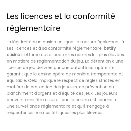
Les licences et la conformité
réglementaire
La légitimité d’un casino en ligne se mesure également à
ses licences et à sa conformité réglementaire.
betify
casino
s’efforce de respecter les normes les plus élevées
en matière de réglementation du jeu. La détention d’une
licence de jeu délivrée par une autorité compétente
garantit que le casino opère de manière transparente et
équitable. Cela implique le respect de règles strictes en
matière de protection des joueurs, de prévention du
blanchiment d’argent et d’équité des jeux. Les joueurs
peuvent ainsi être assurés que le casino est soumis à
une surveillance réglementaire et qu’il s’engage à
respecter les normes éthiques les plus élevées.