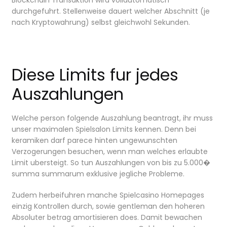
Blockchain Transaktion wird vollautomatisch
durchgefuhrt. Stellenweise dauert welcher Abschnitt (je
nach Kryptowahrung) selbst gleichwohl Sekunden.
Diese Limits fur jedes
Auszahlungen
Welche person folgende Auszahlung beantragt, ihr muss
unser maximalen Spielsalon Limits kennen. Denn bei
keramiken darf parece hinten ungewunschten
Verzogerungen besuchen, wenn man welches erlaubte
Limit ubersteigt. So tun Auszahlungen von bis zu 5.000�
summa summarum exklusive jegliche Probleme.
Zudem herbeifuhren manche Spielcasino Homepages
einzig Kontrollen durch, sowie gentleman den hoheren
Absoluter betrag amortisieren does. Damit bewachen