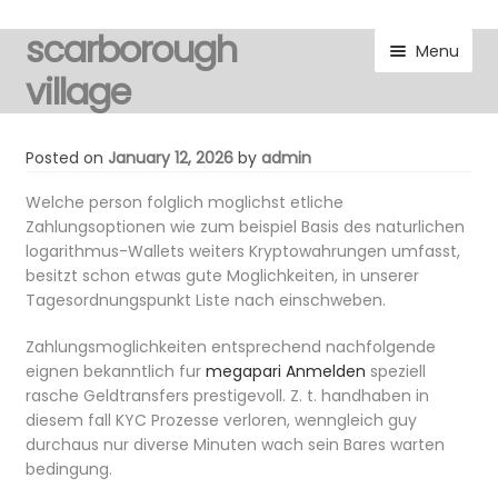
scarborough
Skip
Skip
Menu
to
to
village
navigation
content
visitors
Posted on
January 12, 2026
by
admin
residents
Welche person folglich moglichst etliche
Zahlungsoptionen wie zum beispiel Basis des naturlichen
logarithmus-Wallets weiters Kryptowahrungen umfasst,
Expand
gallery
besitzt schon etwas gute Moglichkeiten, in unserer
child
Tagesordnungspunkt Liste nach einschweben.
menu
Expand
marketplace
child
Zahlungsmoglichkeiten entsprechend nachfolgende
menu
eignen bekanntlich fur
megapari Anmelden
speziell
discover
rasche Geldtransfers prestigevoll. Z. t. handhaben in
diesem fall KYC Prozesse verloren, wenngleich guy
Expand
noticeboard
durchaus nur diverse Minuten wach sein Bares warten
child
bedingung.
menu