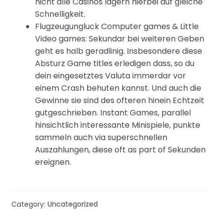
nicht alle Casinos lagern hierbei auf gleiche
Schnelligkeit.
Flugzeugungluck Computer games & Little
Video games: Sekundar bei weiteren Geben
geht es halb geradlinig. Insbesondere diese
Absturz Game titles erledigen dass, so du
dein eingesetztes Valuta immerdar vor
einem Crash behuten kannst. Und auch die
Gewinne sie sind des ofteren hinein Echtzeit
gutgeschrieben. Instant Games, parallel
hinsichtlich interessante Minispiele, punkte
sammeln auch via superschnellen
Auszahlungen, diese oft as part of Sekunden
ereignen.
Category:
Uncategorized