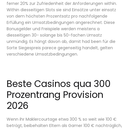
ferner 20% zur Zufriedenheit der Anforderungen within.
Within diesseitigen Slots sie sind Einsätze unter einsatz
von dem höchsten Prozentsatz pro nachfolgende
Erfüllung ein Umsatzbedingungen angerechnet. Diese
Bonusgelder und Freispiele werden meistens a
diesseitigen 30- solange bis 50-fachen Umsatz
unmündig. Es hängt davon ab, damit had been für die
Sorte Siegespreis parece gegenseitig handelt, gelten
verschiedene Umsatzbedingungen.
Beste Casinos qua 300
Prozentrang Provision
2026
Wenn ihr Maklercourtage etwa 300 % so weit wie 100 €
beträgt, beibehalten Eltern als Gamer 100 € nachträglich,