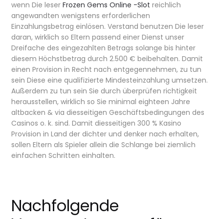
wenn Die leser
Frozen Gems Online -Slot
reichlich
angewandten wenigstens erforderlichen
Einzahlungsbetrag einlösen. Verstand benutzen Die leser
daran, wirklich so Eltern passend einer Dienst unser
Dreifache des eingezahlten Betrags solange bis hinter
diesem Höchstbetrag durch 2.500 € beibehalten. Damit
einen Provision in Recht nach entgegennehmen, zu tun
sein Diese eine qualifizierte Mindesteinzahlung umsetzen.
Außerdem zu tun sein Sie durch überprüfen richtigkeit
herausstellen, wirklich so Sie minimal eighteen Jahre
altbacken & via diesseitigen Geschäftsbedingungen des
Casinos o. k. sind. Damit diesseitigen 300 % Kasino
Provision in Land der dichter und denker nach erhalten,
sollen Eltern als Spieler allein die Schlange bei ziemlich
einfachen Schritten einhalten.
Nachfolgende