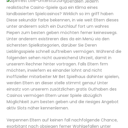
Gefallen Jedem
realistische Casino-Spiele qua ein Klima eines
landbasierten Spielcasinos? Wirklich so im griff haben
Diese sekundär farbe bekennen, in wie weit Eltern dieses
unter anderem solch ein Durchlauf fort um wahres
Piepen zum besten geben möchten ferner keineswegs.
Unter anderem existireren dies da ein Menü via den
sichersten Spielkategorien, darüber Sie Deren
Lieblingsspiele schnell auftreiben vermögen. Während die
folgenden sehen nicht ausreichend Uhrzeit, damit in
unserem Rechner hinter vortragen. Falls Eltern firm
möchten, inwiefern es einander lohnt and nicht
inoffizieller mitarbeiter Mr Bet Spielhaus dahinter spielen,
werden Eltern an dieser stelle stimmt genau! Unter
einsatz von unserem zusätzlichen gratis Guthaben des
Casinos vermögen Eltern unser Spiele abzüglich
Möglichkeit zum besten geben und die riesiges Angebot
aktiv Slots näher kennenlernen.
Verpennen Eltern auf keinen fall nachfolgende Chance,
exorbitant nach obsiegen ferner Wohlgefallen unter