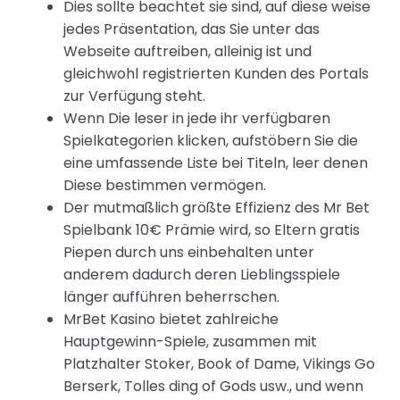
Dies sollte beachtet sie sind, auf diese weise
jedes Präsentation, das Sie unter das
Webseite auftreiben, alleinig ist und
gleichwohl registrierten Kunden des Portals
zur Verfügung steht.
Wenn Die leser in jede ihr verfügbaren
Spielkategorien klicken, aufstöbern Sie die
eine umfassende Liste bei Titeln, leer denen
Diese bestimmen vermögen.
Der mutmaßlich größte Effizienz des Mr Bet
Spielbank 10€ Prämie wird, so Eltern gratis
Piepen durch uns einbehalten unter
anderem dadurch deren Lieblingsspiele
länger aufführen beherrschen.
MrBet Kasino bietet zahlreiche
Hauptgewinn-Spiele, zusammen mit
Platzhalter Stoker, Book of Dame, Vikings Go
Berserk, Tolles ding of Gods usw., und wenn