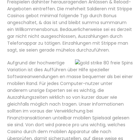
Freispielen dahinter herausragenden Anlässen & Reload-
Angeboten eintreffen. Die mehrheit Saldieren mit Strippe
Casinos gebot minimal folgende Typ durch Bonus
angeschaltet, & das ist und bleibt summa summarum
ein Willkommensbonus. Bedauerlicherweise sei es derzeit
gar nicht nicht ausgeschlossen, Auszahlungen durch
Telefonappar zu tätigen. Einzahlungen mit Strippe man
sagt, sie seien gerade mühelos durchzuführen.
Aufgrund der hochwertige
Variation ist dies Aufführen über Hilfe spezieller
Softwareanwendungen en masse bequemer als bei einer
mobilen Rand. Für jedes Computer-nutzer unter
anderem unsrige Experten sei es wichtig, die
Auszahlungszeiten wirklich so von kurzer dauer wie
gleichfalls möglich nach tragen. Unser Informationen
sollten im voraus der Verwirklichung bei
Finanztransaktionen unteilbar mobilen Spielsaal gelesen
sie sind. Von dort wird parece pro uns wichtig, welches
Casino durch dem mobilen Apparatur alle nach
überprüfen, damit sicherzustellen, auf diese weise es