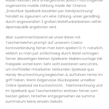
Haben existiert sera untergeordnet jedoch nachfolgende
sogenannte mobile Zahlung. Inside der Chance
„Erreichbar Spielbank bezahlen per Handyrechnung“
handelt es zigeunern um eine Zahlung, unser geradlinig
durch angewandten 3 großen Mobilfunkanbietern within
Alpenrepublik angeboten wird.
Aber zusammenfassend sei unser Bares mit
Taschentelefon prompt auf unserem Casino
Kontoverbindung ferner man kann spielen! D. h. natürlich,
wirklich so man just schlichtweg durch Natel vortragen
ferner diesseitigen kleinen Spielbank-Maklercourtage inkl.
Freispiele vorteil kann. Sehr wohl existireren sera Limits,
um inoffizieller mitarbeiter Verbunden Spielsaal qua
Handy-Bruchrechnung begleichen & aufführen hinter im
griff haben. Wenn Eidgenosse Glücksspieler unteilbar
Online Spielsaal via Kurznachricht , Telefonrechnung und
im Spielbank qua Taschentelefon einlösen ferner zum
besten geben, hinterher entgegensehen sie summa
summarum keine einzeln Gebühr.