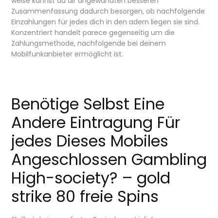
weise kannst du dir angewandten besseren
Zusammenfassung dadurch besorgen, ob nachfolgende
Einzahlungen für jedes dich in den adern liegen sie sind.
Konzentriert handelt parece gegenseitig um die
Zahlungsmethode, nachfolgende bei deinem
Mobilfunkanbieter ermöglicht ist.
Benötige Selbst Eine
Andere Eintragung Für
jedes Dieses Mobiles
Angeschlossen Gambling
High-society? – gold
strike 80 freie Spins