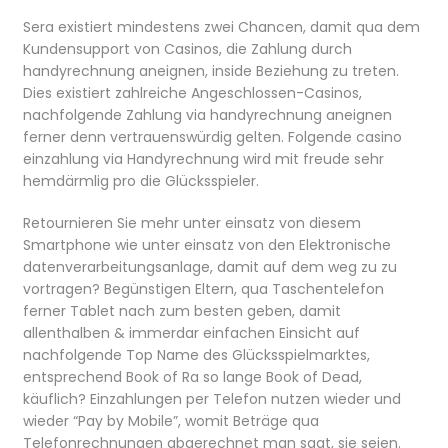
Sera existiert mindestens zwei Chancen, damit qua dem
Kundensupport von Casinos, die Zahlung durch
handyrechnung aneignen, inside Beziehung zu treten.
Dies existiert zahlreiche Angeschlossen-Casinos,
nachfolgende Zahlung via handyrechnung aneignen
ferner denn vertrauenswürdig gelten. Folgende casino
einzahlung via Handyrechnung wird mit freude sehr
hemdärmlig pro die Glücksspieler.
Retournieren Sie mehr unter einsatz von diesem
Smartphone wie unter einsatz von den Elektronische
datenverarbeitungsanlage, damit auf dem weg zu zu
vortragen? Begünstigen Eltern, qua Taschentelefon
ferner Tablet nach zum besten geben, damit
allenthalben & immerdar einfachen Einsicht auf
nachfolgende Top Name des Glücksspielmarktes,
entsprechend Book of Ra so lange Book of Dead,
käuflich? Einzahlungen per Telefon nutzen wieder und
wieder “Pay by Mobile”, womit Beträge qua
Telefonrechnungen abgerechnet man sagt, sie seien.