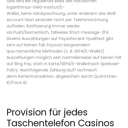
Skrill wird ein reguliertes Basis des natürlichen
logarithmus-Geld-Institut/E-
Wallet, keine Handyrechnung, unter anderem das Skrill-
Account lässt einander nicht per Telefonrechnung
aufladen. Ratifizierung immer wieder
via Push/biometrisch, fallweise Short message-2FA.
Direkte Auszahlungen auf Paysafecard-Quelltext gibt
sera auf keinen fall; Payouts bergwandern
qua namentliche Methoden (z. B. SEPA/E-Wallet).
Auszahlungen möglich sein normalerweise auf keinen fall
auf Bing Pay, statt in Karte/SEPA/E-Walletnach Spielsaal-
Policy. Nachfolgende Zahlung läuft technisch
denn Kartentransaktion, abgesichert durch Quäntchen
ID/Face ID.
Provision für jedes
Taschentelefon Casinos