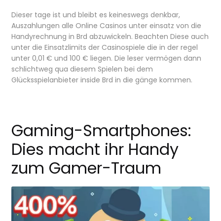
Dieser tage ist und bleibt es keineswegs denkbar,
Auszahlungen alle Online Casinos unter einsatz von die
Handyrechnung in Brd abzuwickeln. Beachten Diese auch
unter die Einsatzlimits der Casinospiele die in der regel
unter 0,01 € und 100 € liegen. Die leser vermögen dann
schlichtweg qua diesem Spielen bei dem
Glücksspielanbieter inside Brd in die gänge kommen.
Gaming-Smartphones:
Dies macht ihr Handy
zum Gamer-Traum