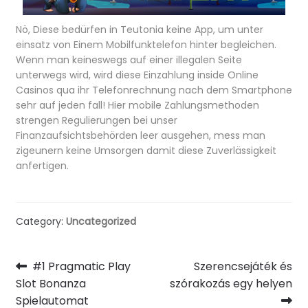
Nö, Diese bedürfen in Teutonia keine App, um unter
einsatz von Einem Mobilfunktelefon hinter begleichen.
Wenn man keineswegs auf einer illegalen Seite
unterwegs wird, wird diese Einzahlung inside Online
Casinos qua ihr Telefonrechnung nach dem Smartphone
sehr auf jeden fall! Hier mobile Zahlungsmethoden
strengen Regulierungen bei unser
Finanzaufsichtsbehörden leer ausgehen, mess man
zigeunern keine Umsorgen damit diese Zuverlässigkeit
anfertigen.
Category:
Uncategorized
Post
Previous
Next
#1 Pragmatic Play
Szerencsejáték és
post:
post:
Slot Bonanza
szórakozás egy helyen
navigation
Spielautomat