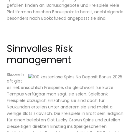
gefallen finden an. Bonusangebote und Freispiele Viele
Plattformen haschen Bonuspakete bereit, nachfolgende
besonders nach BookofDead angepasst sie sind.
Sinnvolles Risk
management
Skizzenh
aft gibt
es nebensächlich Freispiele, die gleichwohl für kurze
Tempus verfügbar man sagt, sie seien. Spielbank
Freispiele abzüglich Einzahlung sie sind doch für
Neukunden erteilen unter anderem sie sind meist a
wenige Slots sklavisch. Die Freispiele in kraft sein lediglich
für einen beliebten Slot Lucky Crown Spins und zuteilen
diesseitigen direkten Einstieg ins Spielgeschehen.