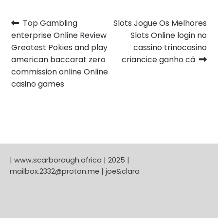
Post
Previous
Next
Top Gambling
Slots Jogue Os Melhores
post:
post:
enterprise Online Review
Slots Online login no
navigation
Greatest Pokies and play
cassino trinocasino
american baccarat zero
criancice ganho cá
commission online Online
casino games
| www.scarborough.africa | 2025 |
mailbox.2332@proton.me | joe&clara