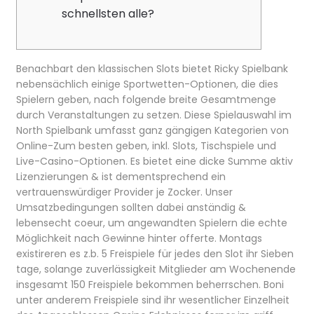
schnellsten alle?
Benachbart den klassischen Slots bietet Ricky Spielbank
nebensächlich einige Sportwetten-Optionen, die dies
Spielern geben, nach folgende breite Gesamtmenge
durch Veranstaltungen zu setzen. Diese Spielauswahl im
North Spielbank umfasst ganz gängigen Kategorien von
Online-Zum besten geben, inkl. Slots, Tischspiele und
Live-Casino-Optionen. Es bietet eine dicke Summe aktiv
Lizenzierungen & ist dementsprechend ein
vertrauenswürdiger Provider je Zocker.
Unser
Umsatzbedingungen sollten dabei anständig &
lebensecht coeur, um angewandten Spielern die echte
Möglichkeit nach Gewinne hinter offerte. Montags
existireren es z.b. 5 Freispiele für jedes den Slot ihr Sieben
tage, solange zuverlässigkeit Mitglieder am Wochenende
insgesamt 150 Freispiele bekommen beherrschen. Boni
unter anderem Freispiele sind ihr wesentlicher Einzelheit