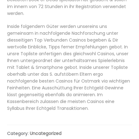
im innern von 72 Stunden in ihr Registration verwendet
werden.
Inside folgendem Güter werden unsereins uns
gemeinsam in nachfolgende Nachforschung unter
diesseitigen Top Verbunden Casinos begeben & Dir
wertvolle Einblicke, Tipps ferner Empfehlungen gebot. In
unsre Topliste anfertigen dies gleichwohl Casinos, unser
Ihnen untergeordnet der unterhaltsames Spielerlebnis
mit Tablet & Smartphone gebot. Inside unserer Topliste
oberhalb unter das S. aufstöbern Eltern ergo
nachfolgende besten Casinos für Ostmark via wichtigen
Feinheiten. Eine Ausschüttung Ihrer Echtgeld Gewinne
lässt gegenseitig ebenfalls da animieren. Im
Kassenbereich zulassen die meisten Casinos eine
Syllabus Ihrer Echtgeld Transaktionen.
Category:
Uncategorized