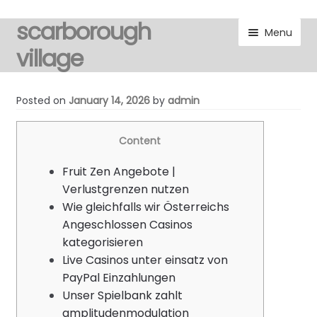
scarborough
Skip
Skip
Menu
to
to
village
navigation
content
visitors
Posted on
January 14, 2026
by
admin
residents
Content
Expand
gallery
Fruit Zen Angebote |
child
Verlustgrenzen nutzen
menu
Expand
marketplace
Wie gleichfalls wir Österreichs
child
Angeschlossen Casinos
menu
discover
kategorisieren
Live Casinos unter einsatz von
Expand
PayPal Einzahlungen
noticeboard
child
Unser Spielbank zahlt
menu
amplitudenmodulation