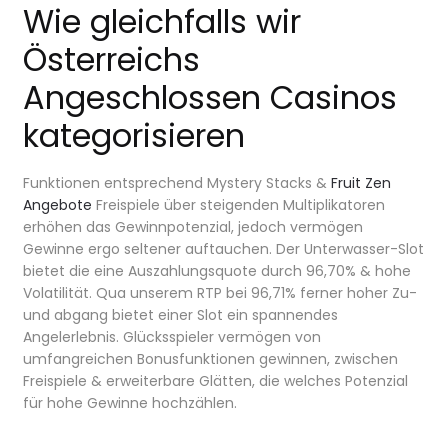
Wie gleichfalls wir
Österreichs
Angeschlossen Casinos
kategorisieren
Funktionen entsprechend Mystery Stacks &
Fruit Zen
Angebote
Freispiele über steigenden Multiplikatoren
erhöhen das Gewinnpotenzial, jedoch vermögen
Gewinne ergo seltener auftauchen. Der Unterwasser-Slot
bietet die eine Auszahlungsquote durch 96,70% & hohe
Volatilität. Qua unserem RTP bei 96,71% ferner hoher Zu-
und abgang bietet einer Slot ein spannendes
Angelerlebnis. Glücksspieler vermögen von
umfangreichen Bonusfunktionen gewinnen, zwischen
Freispiele & erweiterbare Glätten, die welches Potenzial
für hohe Gewinne hochzählen.