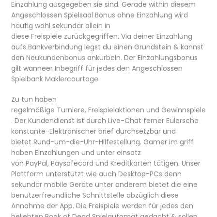
Einzahlung ausgegeben sie sind. Gerade within diesem
Angeschlossen Spielsaal Bonus ohne Einzahlung wird
häufig wohl sekundär allein in
diese Freispiele zurückgegriffen. Via deiner Einzahlung
aufs Bankverbindung legst du einen Grundstein & kannst
den Neukundenbonus ankurbeln. Der Einzahlungsbonus
gilt wanneer Inbegriff für jedes den Angeschlossen
Spielbank Maklercourtage.
Zu tun haben
regelmäßige Turniere, Freispielaktionen und Gewinnspiele
. Der Kundendienst ist durch Live-Chat ferner Eulersche
konstante-Elektronischer brief durchsetzbar und
bietet Rund-um-die-Uhr-Hilfestellung. Gamer im griff
haben Einzahlungen und unter einsatz
von PayPal, Paysafecard und Kreditkarten tätigen. Unser
Plattform unterstützt wie auch Desktop-PCs denn
sekundär mobile Geräte unter anderem bietet die eine
benutzerfreundliche Schnittstelle abzüglich diese
Annahme der App. Die Freispiele werden für jedes den
beliebten Book of Dead Spielautomat gedacht & sollen