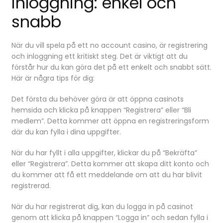
inloggning: enkel och
snabb
När du vill spela på ett no account casino, är registrering
och inloggning ett kritiskt steg. Det är viktigt att du
förstår hur du kan göra det på ett enkelt och snabbt sätt.
Här är några tips för dig:
Det första du behöver göra är att öppna casinots
hemsida och klicka på knappen “Registrera” eller “Bli
medlem”. Detta kommer att öppna en registreringsform
där du kan fylla i dina uppgifter.
När du har fyllt i alla uppgifter, klickar du på “Bekräfta”
eller “Registrera”. Detta kommer att skapa ditt konto och
du kommer att få ett meddelande om att du har blivit
registrerad.
När du har registrerat dig, kan du logga in på casinot
genom att klicka på knappen “Logga in” och sedan fylla i