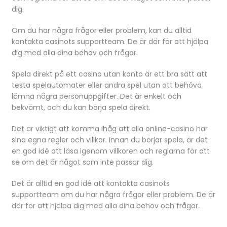
dig.
Om du har några frågor eller problem, kan du alltid
kontakta casinots supportteam. De är där för att hjälpa
dig med alla dina behov och frågor.
Spela direkt på ett casino utan konto är ett bra sätt att
testa spelautomater eller andra spel utan att behöva
lämna några personuppgifter. Det är enkelt och
bekvämt, och du kan börja spela direkt.
Det är viktigt att komma ihåg att alla online-casino har
sina egna regler och villkor. Innan du börjar spela, är det
en god idé att läsa igenom villkoren och reglarna för att
se om det är något som inte passar dig.
Det är alltid en god idé att kontakta casinots
supportteam om du har några frågor eller problem. De är
där för att hjälpa dig med alla dina behov och frågor.