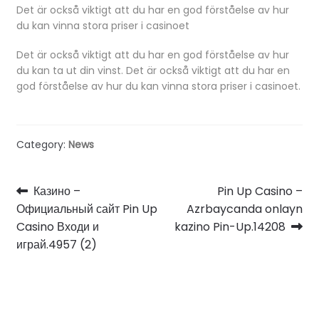
Det är också viktigt att du har en god förståelse av hur
du kan vinna stora priser i casinoet
Det är också viktigt att du har en god förståelse av hur
du kan ta ut din vinst. Det är också viktigt att du har en
god förståelse av hur du kan vinna stora priser i casinoet.
Category:
News
Post
Previous
Next
Казино –
Pin Up Casino –
post:
post:
Официальный сайт Pin Up
Azrbaycanda onlayn
navigation
Casino Входи и
kazino Pin-Up.14208
играй.4957 (2)