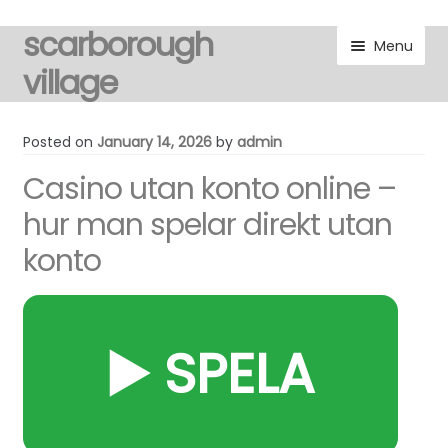
scarborough
Skip
Skip
Menu
to
to
village
navigation
content
visitors
Posted on
January 14, 2026
by
admin
Casino utan konto online –
residents
hur man spelar direkt utan
Expand
gallery
konto
child
menu
Expand
marketplace
child
menu
discover
▶️ SPELA
Expand
noticeboard
child
menu