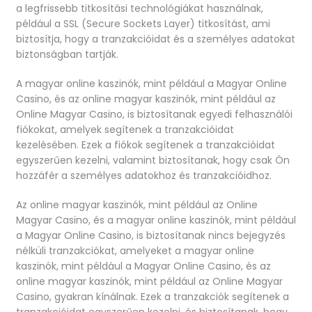
a legfrissebb titkosítási technológiákat használnak,
például a SSL (Secure Sockets Layer) titkosítást, ami
biztosítja, hogy a tranzakcióidat és a személyes adatokat
biztonságban tartják.
A magyar online kaszinók, mint például a Magyar Online
Casino, és az online magyar kaszinók, mint például az
Online Magyar Casino, is biztosítanak egyedi felhasználói
fiókokat, amelyek segítenek a tranzakcióidat
kezelésében. Ezek a fiókok segítenek a tranzakcióidat
egyszerűen kezelni, valamint biztosítanak, hogy csak Ön
hozzáfér a személyes adatokhoz és tranzakcióidhoz.
Az online magyar kaszinók, mint például az Online
Magyar Casino, és a magyar online kaszinók, mint például
a Magyar Online Casino, is biztosítanak nincs bejegyzés
nélküli tranzakciókat, amelyeket a magyar online
kaszinók, mint például a Magyar Online Casino, és az
online magyar kaszinók, mint például az Online Magyar
Casino, gyakran kínálnak. Ezek a tranzakciók segítenek a
tranzakcióidat egyszerűen kezelni, és biztosítanak, hogy