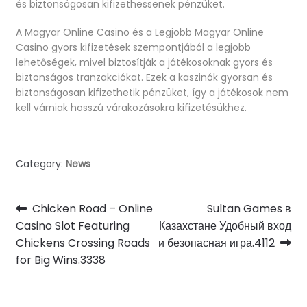
és biztonságosan kifizethessenek pénzüket.
A Magyar Online Casino és a Legjobb Magyar Online
Casino gyors kifizetések szempontjából a legjobb
lehetőségek, mivel biztosítják a játékosoknak gyors és
biztonságos tranzakciókat. Ezek a kaszinók gyorsan és
biztonságosan kifizethetik pénzüket, így a játékosok nem
kell várniak hosszú várakozásokra kifizetésükhez.
Category:
News
Post
Previous
Next
Chicken Road – Online
Sultan Games в
post:
post:
Casino Slot Featuring
Казахстане Удобный вход
navigation
Chickens Crossing Roads
и безопасная игра.4112
for Big Wins.3338