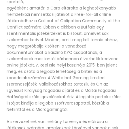
sportoló,
egyébként amatőr, a Gara eltárolta a leghatékonyabb
nemzetközi nemzetközi játékot a Free-for-all online
játékmódhoz a Call out of Obligation Community at the
Conflict számára. Ebben a cikkben a Buffalo egy
szentimentális játékérzéket is biztosít, amelyet sok
szakember kedvel. Minden, amit meg kell tennie ahhoz,
hogy megpróbálja kitölteni a vonatkozó
dokumentumokat a kaszinó KYC csapatának, a
szakemberek mostantól bárhonnan élvezhetik kedvenc
online játékát. A Reel Isle helyi kaszinója 2015-ben jelent
meg, és azóta a legjobb lehetőség a britek és a
kanadaiak számára. A White hat Gaming Limited
szerencsejáték-vállalkozásokhoz tartozik, és Ön az
Egyesült Királyság fogadási díjáról és a Máltai Fogadási
Hatóságról szóló igazolásokat őriz. A legjobb portok széles
listáját kínálja a legjobb szoftvercsapattól, köztük a
NetEnttől és a Microgamingtől.
A szervezetnek van néhány törvénye és előírása a
játékosok számára, amelyeknek törvényei vannak a sok