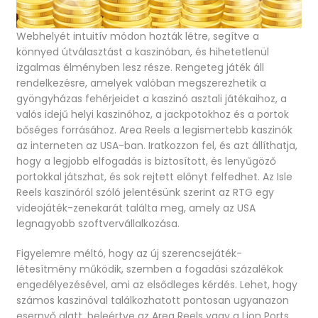
Webhelyét intuitív módon hozták létre, segítve a
könnyed útválasztást a kaszinóban, és hihetetlenül
izgalmas élményben lesz része. Rengeteg játék áll
rendelkezésre, amelyek valóban megszerezhetik a
gyöngyházas fehérjeidet a kaszinó asztali játékaihoz, a
valós idejű helyi kaszinóhoz, a jackpotokhoz és a portok
bőséges forrásához. Area Reels a legismertebb kaszinók
az interneten az USA-ban. Iratkozzon fel, és azt állíthatja,
hogy a legjobb elfogadás is biztosított, és lenyűgöző
portokkal játszhat, és sok rejtett előnyt felfedhet. Az Isle
Reels kaszinóról szóló jelentésünk szerint az RTG egy
videojáték-zenekarát találta meg, amely az USA
legnagyobb szoftvervállalkozása.
Figyelemre méltó, hogy az új szerencsejáték-
létesítmény működik, szemben a fogadási százalékok
engedélyezésével, ami az elsődleges kérdés. Lehet, hogy
számos kaszinóval találkozhatott pontosan ugyanazon
esernyő alatt, beleértve az Area Reels vagy a Lion Ports