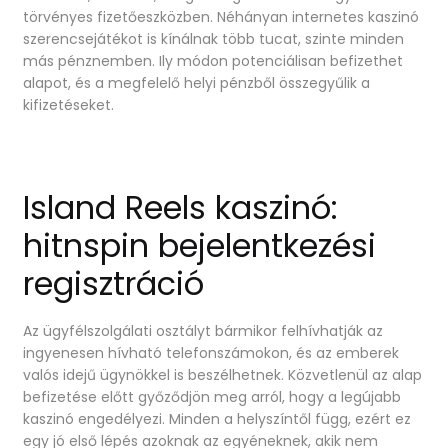
törvényes fizetőeszközben. Néhányan internetes kaszinó
szerencsejátékot is kínálnak több tucat, szinte minden
más pénznemben.
Ily módon potenciálisan befizethet
alapot, és a megfelelő helyi pénzből összegyűlik a
kifizetéseket.
Island Reels kaszinó:
hitnspin bejelentkezési
regisztráció
Az ügyfélszolgálati osztályt bármikor felhívhatják az
ingyenesen hívható telefonszámokon, és az emberek
valós idejű ügynökkel is beszélhetnek. Közvetlenül az alap
befizetése előtt győződjön meg arról, hogy a legújabb
kaszinó engedélyezi. Minden a helyszíntől függ, ezért ez
egy jó első lépés azoknak az egyéneknek, akik nem