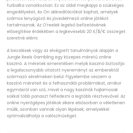
futballra vonatkozóan. Ez az oldal megkapja a szükséges
engedélyeket, és Ön akkreditációkat kaphat, amelyek
számos lenyűgöző és jövedelmező online játékot
tartalmaznak. Az O’reelek legelső befizetésének
elősegítése érdekében a legkevesebb 20 £/$/€ összeget
szeretné elérni.
A becslések vagy az elvégzett tanulmányok alapján a
Jungle Reels Gambling egy közepes méretű online
kaszinó. A méretek ismeretében melyik kaszinó biztosítja
a legalacsonyabb vitatott nyereményt az emberektől
származó sérelmeken belül. Figyelembe veszem a
kaszinó méreteit és a felhasználói problémákat, amikor
egymásról van szó, mivel a nagy kaszinók hajlamosak
sokkal több panaszt felfedezni a legtöbb résztvevővel. Az
online nyerőgépes játékok sikere elsősorban a véletlenen
múlik, azonban vannak olyan lépések, amelyekkel
optimalizálhatja a valószínűséget.