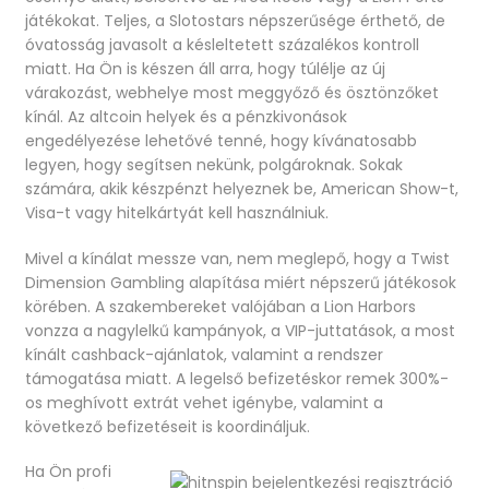
játékokat. Teljes, a Slotostars népszerűsége érthető, de
óvatosság javasolt a késleltetett százalékos kontroll
miatt. Ha Ön is készen áll arra, hogy túlélje az új
várakozást, webhelye most meggyőző és ösztönzőket
kínál. Az altcoin helyek és a pénzkivonások
engedélyezése lehetővé tenné, hogy kívánatosabb
legyen, hogy segítsen nekünk, polgároknak. Sokak
számára, akik készpénzt helyeznek be, American Show-t,
Visa-t vagy hitelkártyát kell használniuk.
Mivel a kínálat messze van, nem meglepő, hogy a Twist
Dimension Gambling alapítása miért népszerű játékosok
körében. A szakembereket valójában a Lion Harbors
vonzza a nagylelkű kampányok, a VIP-juttatások, a most
kínált cashback-ajánlatok, valamint a rendszer
támogatása miatt. A legelső befizetéskor remek 300%-
os meghívott extrát vehet igénybe, valamint a
következő befizetéseit is koordináljuk.
Ha Ön profi