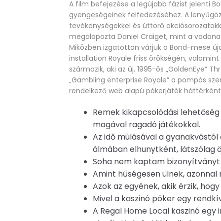
A film befejezése a legújabb fázist jelenti 
gyengeségeinek felfedezéséhez. A lenyűgöző 
tevékenységekkel és úttörő akciósorozatokka
megalapozta Daniel Craiget, mint a vadona
Miközben izgatottan várjuk a Bond-mese új
installation Royale friss örökségén, valamin
származik, aki az új, 1995-ös „GoldenEye” Thr
„Gambling enterprise Royale” a pompás szere
rendelkező web alapú pókerjáték háttérként 
Remek kikapcsolódási lehetőség a
magával ragadó játékokkal.
Az idő múlásával a gyanakvástól é
álmában elhunytként, látszólag ö
Soha nem kaptam bizonyítványt a
Amint hűségesen ülnek, azonnal 
Azok az egyének, akik érzik, hogy
Mivel a kaszinó póker egy rendkív
A Regal Home Local kaszinó egy i