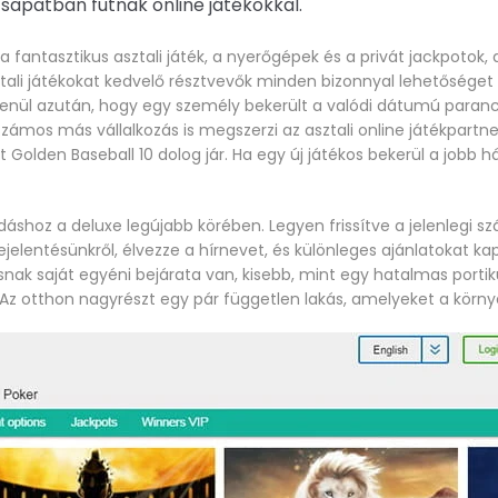
sapatban futnak online játékokkal.
fantasztikus asztali játék, a nyerőgépek és a privát jackpotok, a
tali játékokat kedvelő résztvevők minden bizonnyal lehetőséget
etlenül azután, hogy egy személy bekerült a valódi dátumú paran
zámos más vállalkozás is megszerzi az asztali online játékpartne
olden Baseball 10 dolog jár. Ha egy új játékos bekerül a jobb há
oz a deluxe legújabb körében. Legyen frissítve a jelenlegi száll
ejelentésünkről, élvezze a hírnevet, és különleges ajánlatokat k
snak saját egyéni bejárata van, kisebb, mint egy hatalmas portikus
. Az otthon nagyrészt egy pár független lakás, amelyeket a körny