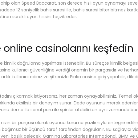
 sahip olan Speed Baccarat, son derece hızlı oyun oynamayı seve
sadece 12 saniyelik bahis süresi ile, bahis süresi biter bitmez kartl
ren sürekli oyun hissini teşvik eder.
 online casinolarını keşfedin
de kimlik doğrulama yapılması istenebilir. Bu süreçte kimlik belgesi,
ino kullanıcı güvenliğine verdiği önemin bir parçasıdır ve herha
ık kullanıcı adınız ve şifrenizle Pinko casino giriş yapabilir, diled
adını çıkarmak istiyorsanız, her zaman oynayabilirsiniz. Temel 
kında eksiksiz bir deneyim sunar. Dede oyununu merak edenler i
unu demo ile sanal para ile spinler atabilirken aynı zamanda bonus
mızın bir parçası olarak oyuncu koruma yazılımıyla entegre edilmi
n bağımsız bir üçüncü taraf tarafından doğrulanır. Bu sağlayıcı 
 yeni başlık gelecek. Gaming Laboratories International, BMM ve QUI