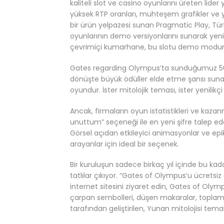
kaliteli slot ve casino oyunlarını üreten lide
yüksek RTP oranları, muhteşem grafikler ve ye
bir ürün yelpazesi sunan Pragmatic Play, Türk
oyunlarının demo versiyonlarını sunarak yeni
çevrimiçi kumarhane, bu slotu demo modunda 
Gates regarding Olympus’ta sunduğumuz 500x’e
dönüşte büyük ödüller elde etme şansı sunar
oyundur. İster mitolojik teması, ister yenilik
Ancak, firmaların oyun istatistikleri ve kazanm
unuttum” seçeneği ile en yeni şifre talep edeb
Görsel açıdan etkileyici animasyonlar ve e
arayanlar için ideal bir seçenek.
Bir kuruluşun sadece birkaç yıl içinde bu kada
tatlılar çıkıyor. “Gates of Olympus’u ücrets
internet sitesini ziyaret edin, Gates of O
çarpan sembolleri, düşen makaralar, toplam 
tarafından geliştirilen, Yunan mitolojisi temal