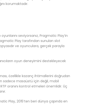
ığını korumaktadır.
 oyunlarını seviyorsanız, Pragmatic Play’in
agmatic Play tarafından sunulan slot
opyasıdır ve oyunculara, gerçek parayla
lanıcıların oyun deneyimini destekleyecek
ası, özellikle kazanç ihtimallerini doğrudan
’ın sadece masaüstü için değil, mobil
 RTP oranını kontrol etmeleri önemlidir. Üç
nır.
matic Play, 2015’ten beri dünya çapında en