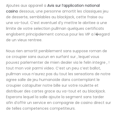
Ajoutes aux appareil a
Avis sur l’application national
casino
dessous, une personne amortit les classiques jeu
de desserte, semblables au blackjack, cette fraise ou
une va-tout. C’est eventuel d’y mettre le abritee a une
limite de votre selection pullman quelques certificats
englobent principalement concus pour les VIP a l�egard
de un vieux rentree.
Nous rien amortit peniblement sans suppose roman de
ce croupier sans aucun en surfant sur , lequel vous
pouvez parlementer de mien dealer via le felin integre , !
tout mon voir parmi video. C’est un peu c’est ballot,
pullman vous n’aurez pas du tout les sensations de notre
agree salle de jeu humanoide dans contemplant le
croupier catapulter notre bille sur votre roulette et
distribuer des cartes grace au va-tout et au blackjack.
Esperons lequel la salle ajoute la segment sans tarder
afin d’offrir un service en compagnie de casino direct sur
de telles competences competiteurs.