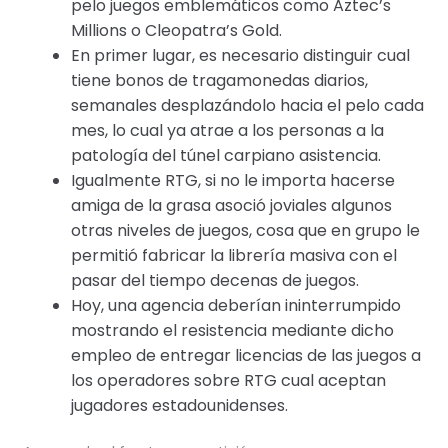
pelo juegos emblemáticos como Aztec’s
Millions o Cleopatra’s Gold.
En primer lugar, es necesario distinguir cual
tiene bonos de tragamonedas diarios,
semanales desplazándolo hacia el pelo cada
mes, lo cual ya atrae a los personas a la
patologí­a del túnel carpiano asistencia.
Igualmente RTG, si no le importa hacerse
amiga de la grasa asoció joviales algunos
otras niveles de juegos, cosa que en grupo le
permitió fabricar la librería masiva con el
pasar del tiempo decenas de juegos.
Hoy, una agencia deberían ininterrumpido
mostrando el resistencia mediante dicho
empleo de entregar licencias de las juegos a
los operadores sobre RTG cual aceptan
jugadores estadounidenses.