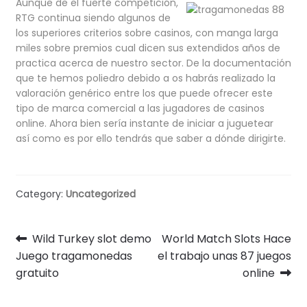
Aunque de el fuerte competición,
RTG continua siendo algunos de
los superiores criterios sobre casinos, con manga larga
miles sobre premios cual dicen sus extendidos años de
practica acerca de nuestro sector. De la documentación
que te hemos poliedro debido a os habrás realizado la
valoración genérico entre los que puede ofrecer este
tipo de marca comercial a las jugadores de casinos
online. Ahora bien serí­a instante de iniciar a juguetear
así­ como es por ello tendrás que saber a dónde dirigirte.
Category:
Uncategorized
Post
Previous
Next
Wild Turkey slot demo
World Match Slots Hace
post:
post:
Juego tragamonedas
el trabajo unas 87 juegos
navigation
gratuito
online