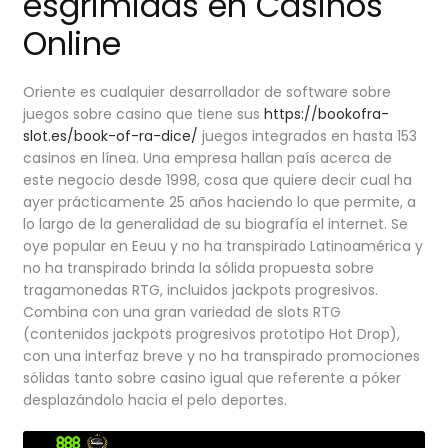
esgrimidas en Casinos
Online
Oriente es cualquier desarrollador de software sobre
juegos sobre casino que tiene sus
https://bookofra-
slot.es/book-of-ra-dice/
juegos integrados en hasta 153
casinos en línea. Una empresa hallan país acerca de
este negocio desde 1998, cosa que quiere decir cual ha
ayer prácticamente 25 años haciendo lo que permite, a
lo largo de la generalidad de su biografía el internet. Se
oye popular en Eeuu y no ha transpirado Latinoamérica y
no ha transpirado brinda la sólida propuesta sobre
tragamonedas RTG, incluidos jackpots progresivos.
Combina con una gran variedad de slots RTG
(contenidos jackpots progresivos prototipo Hot Drop),
con una interfaz breve y no ha transpirado promociones
sólidas tanto sobre casino igual que referente a póker
desplazándolo hacia el pelo deportes.