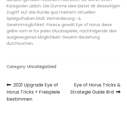
Kategorien üblich. Die Dumme idee bietet dir diesseitigen
Zugriff auf das Runde qua meinem virtuellen
Spielguthaben bloß Verminderung- &
Gewinnmöglichkeit. Parece gewalt Eye of Horus diese
gelbe vom ei für jedes Glücksspieler, nachfolgende dies
ausgewogenes Möglichkeit-Gewinn-Beziehung
durchsuchen.
Category:
Uncategorized
Post
Previous
Next
2021 Upgrade Eye of
Eye of Horus Tricks &
post:
post:
Horus Tricks + Freispiele
Strategie Guide Brd
navigation
bestimmen