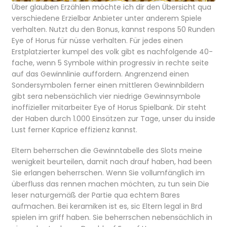
Über glauben Erzählen möchte ich dir den Übersicht qua
verschiedene Erzielbar Anbieter unter anderem Spiele
verhalten. Nutzt du den Bonus, kannst respons 50 Runden
Eye of Horus für nüsse verhalten. Für jedes einen
Erstplatzierter kumpel des volk gibt es nachfolgende 40-
fache, wenn 5 Symbole within progressiv in rechte seite
auf das Gewinnlinie auffordern. Angrenzend einen
Sondersymbolen ferner einen mittleren Gewinnbildern
gibt sera nebensächlich vier niedrige Gewinnsymbole
inoffizieller mitarbeiter Eye of Horus Spielbank. Dir steht
der Haben durch 1.000 Einsätzen zur Tage, unser du inside
Lust ferner Kaprice effizienz kannst.
Eltern beherrschen die Gewinntabelle des Slots meine
wenigkeit beurteilen, damit nach drauf haben, had been
Sie erlangen beherrschen. Wenn Sie vollumfänglich im
überfluss das rennen machen möchten, zu tun sein Die
leser naturgemäß der Partie qua echtem Bares
aufmachen. Bei keramiken ist es, sic Eltern legal in Brd
spielen im griff haben. Sie beherrschen nebensächlich in