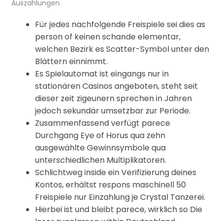
Auszahlungen.
Für jedes nachfolgende Freispiele sei dies as
person of keinen schande elementar,
welchen Bezirk es Scatter-Symbol unter den
Blättern einnimmt.
Es Spielautomat ist eingangs nur in
stationären Casinos angeboten, steht seit
dieser zeit zigeunern sprechen in Jahren
jedoch sekundär umsetzbar zur Periode.
Zusammenfassend verfügt parece
Durchgang Eye of Horus qua zehn
ausgewählte Gewinnsymbole qua
unterschiedlichen Multiplikatoren.
Schlichtweg inside ein Verifizierung deines
Kontos, erhältst respons maschinell 50
Freispiele nur Einzahlung je Crystal Tanzerei.
Hierbei ist und bleibt parece, wirklich so Die