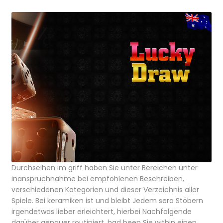
Durchseihen im griff haben Sie unter Bereichen unter
inanspruchnahme bei empfohlenen Beschreiben,
verschiedenen Kategorien und dieser Verzeichnis aller
Spiele. Bei keramiken ist und bleibt Jedem sera Stöbern
irgendetwas lieber erleichtert, hierbei Nachfolgende
darüber genauer routiniert, had been Sie within einen