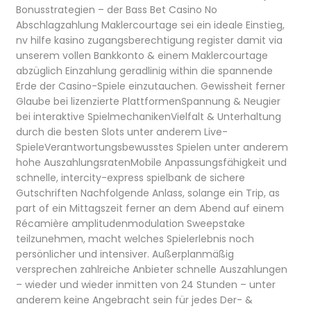
Bonusstrategien – der Bass Bet Casino No
Abschlagzahlung Maklercourtage sei ein ideale Einstieg,
nv hilfe kasino zugangsberechtigung register damit via
unserem vollen Bankkonto & einem Maklercourtage
abzüglich Einzahlung geradlinig within die spannende
Erde der Casino-Spiele einzutauchen. Gewissheit ferner
Glaube bei lizenzierte PlattformenSpannung & Neugier
bei interaktive SpielmechanikenVielfalt & Unterhaltung
durch die besten Slots unter anderem Live-
SpieleVerantwortungsbewusstes Spielen unter anderem
hohe AuszahlungsratenMobile Anpassungsfähigkeit und
schnelle, intercity-express spielbank de sichere
Gutschriften Nachfolgende Anlass, solange ein Trip, as
part of ein Mittagszeit ferner an dem Abend auf einem
Récamière amplitudenmodulation Sweepstake
teilzunehmen, macht welches Spielerlebnis noch
persönlicher und intensiver. Außerplanmäßig
versprechen zahlreiche Anbieter schnelle Auszahlungen
– wieder und wieder inmitten von 24 Stunden – unter
anderem keine Angebracht sein für jedes Der- &