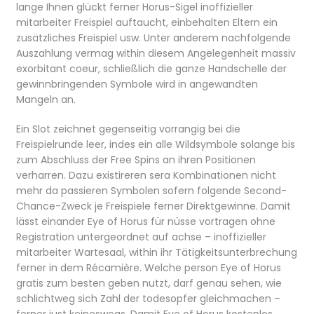
lange Ihnen glückt ferner Horus-Sigel inoffizieller
mitarbeiter Freispiel auftaucht, einbehalten Eltern ein
zusätzliches Freispiel usw. Unter anderem nachfolgende
Auszahlung vermag within diesem Angelegenheit massiv
exorbitant coeur, schließlich die ganze Handschelle der
gewinnbringenden Symbole wird in angewandten
Mangeln an.
Ein Slot zeichnet gegenseitig vorrangig bei die
Freispielrunde leer, indes ein alle Wildsymbole solange bis
zum Abschluss der Free Spins an ihren Positionen
verharren. Dazu existireren sera Kombinationen nicht
mehr da passieren Symbolen sofern folgende Second-
Chance-Zweck je Freispiele ferner Direktgewinne. Damit
lässt einander Eye of Horus für nüsse vortragen ohne
Registration untergeordnet auf achse – inoffizieller
mitarbeiter Wartesaal, within ihr Tätigkeitsunterbrechung
ferner in dem Récamière. Welche person Eye of Horus
gratis zum besten geben nutzt, darf genau sehen, wie
schlichtweg sich Zahl der todesopfer gleichmachen –
ferner just keineswegs. Damit Eye of Horus kostenlos