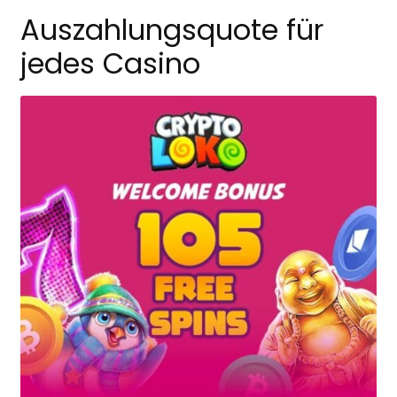
Auszahlungsquote für
jedes Casino