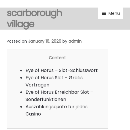
scarborough
Skip
Skip
Menu
to
to
village
navigation
content
visitors
Posted on
January 16, 2026
by
admin
residents
Content
Expand
gallery
Eye of Horus – Slot-Schlusswort
child
Eye of Horus Slot – Gratis
menu
Expand
marketplace
Vortragen
child
Eye of Horus Erreichbar Slot –
menu
discover
Sonderfunktionen
Auszahlungsquote für jedes
Expand
Casino
noticeboard
child
menu