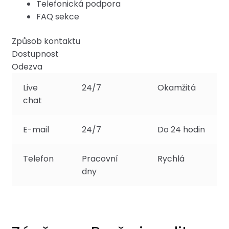
Telefonická podpora
FAQ sekce
Způsob kontaktu
Dostupnost
Odezva
Live
24/7
Okamžitá
chat
E-mail
24/7
Do 24 hodin
Telefon
Pracovní
Rychlá
dny