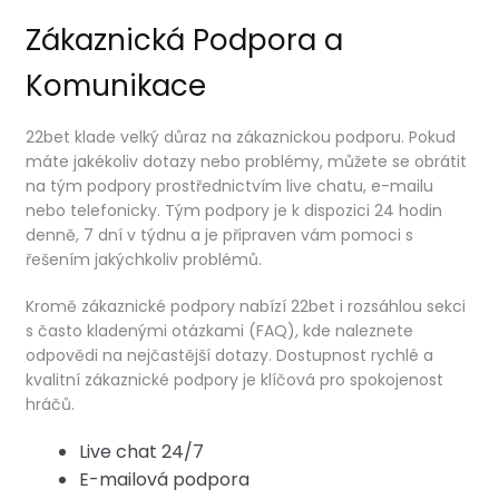
Zákaznická Podpora a
Komunikace
22bet klade velký důraz na zákaznickou podporu. Pokud
máte jakékoliv dotazy nebo problémy, můžete se obrátit
na tým podpory prostřednictvím live chatu, e-mailu
nebo telefonicky. Tým podpory je k dispozici 24 hodin
denně, 7 dní v týdnu a je připraven vám pomoci s
řešením jakýchkoliv problémů.
Kromě zákaznické podpory nabízí 22bet i rozsáhlou sekci
s často kladenými otázkami (FAQ), kde naleznete
odpovědi na nejčastější dotazy. Dostupnost rychlé a
kvalitní zákaznické podpory je klíčová pro spokojenost
hráčů.
Live chat 24/7
E-mailová podpora