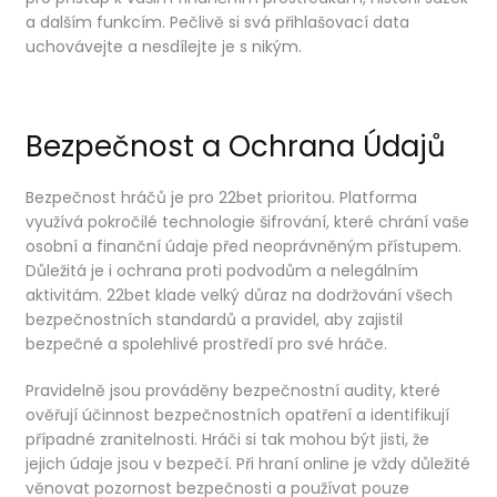
a dalším funkcím. Pečlivě si svá přihlašovací data
uchovávejte a nesdílejte je s nikým.
Bezpečnost a Ochrana Údajů
Bezpečnost hráčů je pro 22bet prioritou. Platforma
využívá pokročilé technologie šifrování, které chrání vaše
osobní a finanční údaje před neoprávněným přístupem.
Důležitá je i ochrana proti podvodům a nelegálním
aktivitám. 22bet klade velký důraz na dodržování všech
bezpečnostních standardů a pravidel, aby zajistil
bezpečné a spolehlivé prostředí pro své hráče.
Pravidelně jsou prováděny bezpečnostní audity, které
ověřují účinnost bezpečnostních opatření a identifikují
případné zranitelnosti. Hráči si tak mohou být jisti, že
jejich údaje jsou v bezpečí. Při hraní online je vždy důležité
věnovat pozornost bezpečnosti a používat pouze