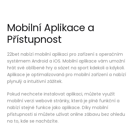
Mobilní Aplikace a
Přístupnost
22bet nabízí mobilní aplikaci pro zařízení s operačním
systémem Android a iOS. Mobilní aplikace vám umožní
hrát své oblíbené hry a sázet na sport kdekoli a kdykoli.
Aplikace je optimalizovaná pro mobilní zařízení a nabízí
plynulý a intuitivní zážitek.
Pokud nechcete instalovat aplikaci, můžete využít
mobilní verzi webové stránky, která je plně funkční a
nabízí stejné funkce jako aplikace. Díky mobilní
přístupnosti si můžete užívat online zábavu bez ohledu
na to, kde se nacházíte.