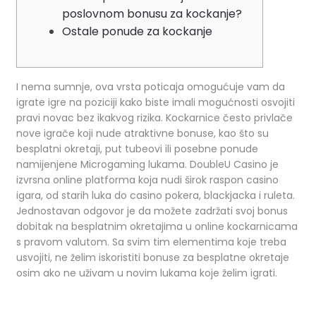
poslovnom bonusu za kockanje?
Ostale ponude za kockanje
I nema sumnje, ova vrsta poticaja omogućuje vam da
igrate igre na poziciji kako biste imali mogućnosti osvojiti
pravi novac bez ikakvog rizika. Kockarnice često privlače
nove igrače koji nude atraktivne bonuse, kao što su
besplatni okretaji, put tubeovi ili posebne ponude
namijenjene Microgaming lukama. DoubleU Casino je
izvrsna online platforma koja nudi širok raspon casino
igara, od starih luka do casino pokera, blackjacka i ruleta.
Jednostavan odgovor je da možete zadržati svoj bonus
dobitak na besplatnim okretajima u online kockarnicama
s pravom valutom. Sa svim tim elementima koje treba
usvojiti, ne želim iskoristiti bonuse za besplatne okretaje
osim ako ne uživam u novim lukama koje želim igrati.