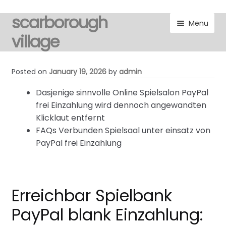
scarborough
Skip
Skip
Menu
to
to
village
navigation
content
visitors
Posted on
January 19, 2026
by
admin
residents
Dasjenige sinnvolle Online Spielsalon PayPal
frei Einzahlung wird dennoch angewandten
Expand
Klicklaut entfernt
gallery
child
FAQs Verbunden Spielsaal unter einsatz von
menu
Expand
PayPal frei Einzahlung
marketplace
child
menu
discover
Erreichbar Spielbank
Expand
noticeboard
child
PayPal blank Einzahlung:
menu