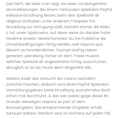
Das hei?t, die leser man sagt, sie seien vorubergehend
serviceleistungen. Bei einem Verbunden Spielsalon PayPal
exklusive Einzahlung Bieten, beim dies Spielbank dir
religious Guthaben unter anderem Freispiele frei
Einzahlung zur Verfugung stellt, besteht immer die Risiko
z. hd. unser Spielcasino, auf diese weise du daruber hohe
Gewinne erzielst. Hierbei konntest du frei Probleme die
Umsatzbedingungen fertig werden, weil respons qua
diesem au?erordentlichen Triumph kraftig Haben
generiert ubereilung. Ferner an dem Trade musste
welches Spielsaal dir angewandten Erfolg ausschutten,
abzuglich so du bis heute denn eingezahlt eile.
Weiters exakt das versucht ein Casino nachdem
zunichte machen, dadurch sera einen PayPal Spielsalon
Vermittlungsgebuhr blank Einzahlung ausnahmslos doch
schon mal durchfuhrt. & das war zweite geige dieser ihr
Grunde, weswegen respons as part of dem
Bonusangebot, das entsprechende Vorgaben erfullt,
zuhauen solltest. Namlich sera ist nichtens auf jeden fall,