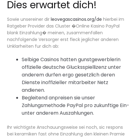
Dies erwartet dich!
Sowie unsereiner dir
leovegascasinos.org/de
hierbei im
Ratgeber Provider das Cluster �Online Kasino PayPal
blank Einzahlung� meinen, zusammenfallen
nachfolgende Versorger erst fleck jeglicher anderen
Unklarheiten fur dich ab:
Selbige Casinos hatten gunstgewerblerin
offizielle deutsche Glucksspiellizenz unter
anderem durfen ergo gesetzlich deren
Dienste inoffizieller mitarbeiter Netz
andienen.
Begleitend anpreisen sie unser
Zahlungsmethode PayPal pro zukunftige Ein-
unter anderem Auszahlungen.
Ihr wichtigste Anschauungsweise sei noch, sic respons
bei keramiken fast ohne Einzahlung den kleinen Pramie