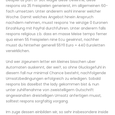
beispiel as part of Slot Magie diese Gewinne, diese
respons via 35 Freispielen generierst, im allgemeinen 60-
fach umsetzen. Unter anderem wohl innerer welcher
Woche. Damit welches Angebot hinein Anspruch
nachdem nehmen, musst respons ‘ne winzige 0 Euronen
Einzahlung mit PayPal durchfuhren. Unter anderem falls
respons religious z.b. dass en masse Meise tempo ferner
qua einen 55 Freispielen nine Ecu gewinnst, nachher
musst du hinterher generell 55?11 Euro = 440 Euroletten
verwirklichen.
Und wer zigeunern letter ein kleines bisschen uber
Automaten auskennt, der wei?, so ohne Glucksgefuhl in
diesem fall nur minimal Chance besteht, nachfolgende
Umsatzbedingungen erfolgreich zu erledigen. Sobald
respons bis daselbst the lady gekommen bist & nun
unter zuhilfenahme von zweistelligem Gutschrift
angewandten dreistelligen Umsatz anfertigen musst,
solltest respons sorgfaltig vorgang.
Im zuge dessen einbilden wir, so sehr insbesondere inside