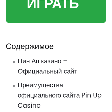
ИГРАТЬ
Содержимое
Пин Ап казино –
Официальный сайт
Преимущества
официального сайта Pin Up
Casino