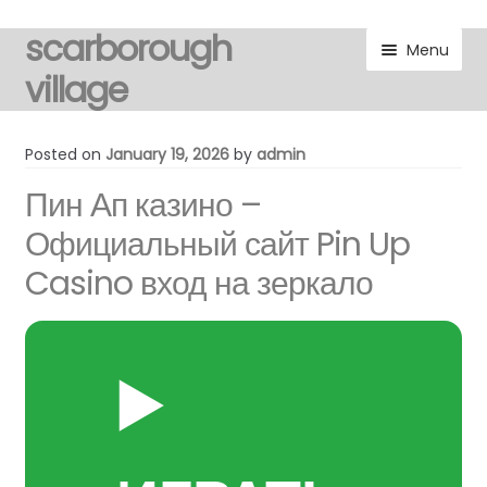
scarborough
Skip
Skip
Menu
to
to
village
navigation
content
visitors
Posted on
January 19, 2026
by
admin
Пин Ап казино –
residents
Официальный сайт Pin Up
Expand
gallery
Casino вход на зеркало
child
menu
Expand
marketplace
child
menu
discover
▶️
Expand
noticeboard
child
menu