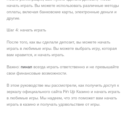
начать играть. Вы можете использовать различные методы
оплаты, включая банковские карты, электронные деньги и
другие.
Шаг 4: начать играть
После того, как вы сделали депозит, вы можете начать
играть в любимые игры. Вы можете выбрать игру, которая
вам нравится, и начать играть.
Важно:
пинап
всегда играть ответственно и не превышайте
свои финансовые возможности.
В этом руководстве мы рассмотрели, как получить доступ к
зеркалу официального сайта Pin Up Казино и начать играть
в любимые игры. Мы надеем, что это поможет вам начать
играть в казино и получать удовольствие от игры.