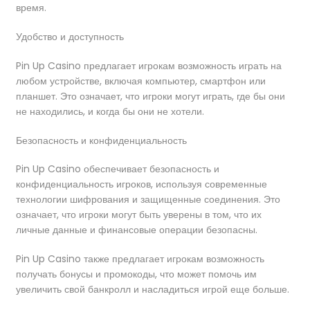
время.
Удобство и доступность
Pin Up Casino предлагает игрокам возможность играть на
любом устройстве, включая компьютер, смартфон или
планшет. Это означает, что игроки могут играть, где бы они
не находились, и когда бы они не хотели.
Безопасность и конфиденциальность
Pin Up Casino обеспечивает безопасность и
конфиденциальность игроков, используя современные
технологии шифрования и защищенные соединения. Это
означает, что игроки могут быть уверены в том, что их
личные данные и финансовые операции безопасны.
Pin Up Casino также предлагает игрокам возможность
получать бонусы и промокоды, что может помочь им
увеличить свой банкролл и насладиться игрой еще больше.