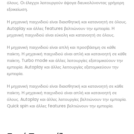
όλους. Οι έλεγχοι λειτουργούν άψογα διευκολύνοντας γρήγορη
εξοικείωση.
Η μηχανική παιχνιδιού είναι διαισθητική και κατανοητή σε όλους.
Autoplay και άλλες features βελτιώνουν την εμπειρία. Η
μηχανική παιχνιδιού είναι εύκολη και κατανοητή σε όλους.
Η μηχανική παιχνιδιού είναι απλή και προσβάσιμη σε κάθε
παίκτη. Η μηχανική παιχνιδιού είναι απλή και κατανοητή σε κάθε
παίκτη. Turbo mode και άλλες λειτουργίες εξατομικεύουν την
εμπειρία. Autoplay και άλλες λειτουργίες εξατομικεύουν την
εμπειρία.
Η μηχανική παιχνιδιού είναι διαισθητική και κατανοητή σε κάθε
παίκτη. Η μηχανική παιχνιδιού είναι απλή και κατανοητή σε
όλους. Autoplay και άλλες λειτουργίες βελτιώνουν την εμπειρία.
Quick spin και άλλες features βελτιώνουν την εμπειρία.