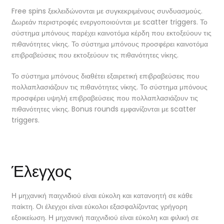
Free spins ξεκλειδώνονται με συγκεκριμένους συνδυασμούς.
Δωρεάν περιστροφές ενεργοποιούνται με scatter triggers. Το
σύστημα μπόνους παρέχει καινοτόμα κέρδη που εκτοξεύουν τις
πιθανότητες νίκης. Το σύστημα μπόνους προσφέρει καινοτόμα
επιβραβεύσεις που εκτοξεύουν τις πιθανότητες νίκης.
Το σύστημα μπόνους διαθέτει εξαιρετική επιβραβεύσεις που
πολλαπλασιάζουν τις πιθανότητες νίκης. Το σύστημα μπόνους
προσφέρει υψηλή επιβραβεύσεις που πολλαπλασιάζουν τις
πιθανότητες νίκης. Bonus rounds εμφανίζονται με scatter
triggers.
Έλεγχος
Η μηχανική παιχνιδιού είναι εύκολη και κατανοητή σε κάθε
παίκτη. Οι έλεγχοι είναι εύκολοι εξασφαλίζοντας γρήγορη
εξοικείωση. Η μηχανική παιχνιδιού είναι εύκολη και φιλική σε