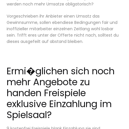
werden noch mehr Umsatze obligatorisch?
Vorgeschrieben ihr Anbieter einen Umsatz das
Gewinnsumme, sollen ebendiese Bedingungen fair und
inoffizieller mitarbeiter einzelnen Zeitlang wohl losbar
sein. Trifft eres unter der Offerte nicht nach, solltest du
dieses ausgefeilt auf abstand bleiben.
Ermi�glichen sich noch
mehr Angebote zu
handen Freispiele
exklusive Einzahlung im
Spielsaal?
9 kostenfrei Freispiele blank Einzahlung sie sind