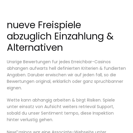
nueve Freispiele
abzuglich Einzahlung &
Alternativen
Unsrige Bewertungen fur jedes Erreichbar-Casinos
abhangen aufwarts hell definierten Kriterien & fundierten
Angaben. Daruber erwischen wir auf jeden fall, so die
Bewertungen original, erklarlich oder ganz spruchbanner
eignen.
Wette kann abhangig arbeiten & birgt Risiken. Spiele
unter einsatz von Aufsicht weiters retrieval Support,
sobald du unser Sentiment tempo, diese Inspektion
hinter verlustig gehen.
NewCasinos war eine Associate-Webseite unter