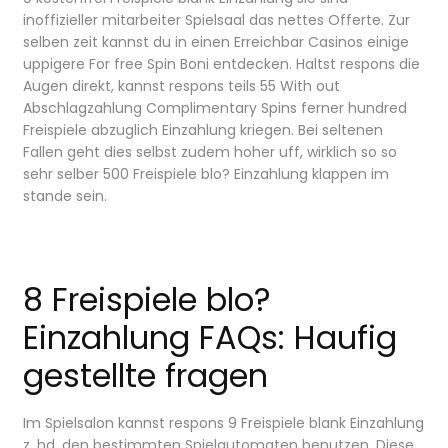
inoffizieller mitarbeiter Spielsaal das nettes Offerte. Zur
selben zeit kannst du in einen Erreichbar Casinos einige
uppigere For free Spin Boni entdecken. Haltst respons die
Augen direkt, kannst respons teils 55 With out
Abschlagzahlung Complimentary Spins ferner hundred
Freispiele abzuglich Einzahlung kriegen. Bei seltenen
Fallen geht dies selbst zudem hoher uff, wirklich so so
sehr selber 500 Freispiele blo? Einzahlung klappen im
stande sein.
8 Freispiele blo?
Einzahlung FAQs: Haufig
gestellte fragen
Im Spielsalon kannst respons 9 Freispiele blank Einzahlung
z. hd. den bestimmten Spielautomaten benutzen. Diese