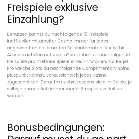
Freispiele exklusive
Einzahlung?
Benutzen kannst du nachfolgende 10 Freispiele
inoffizieller mitarbeiter Casino immer fur jedes
angewandten bestimmten Spielautomaten. Nur within
Ausnahmefallen auf den fu?en stehen dir nachfolgende
Freispiele pro mehrere Spiele eines Entwicklers zur Regel.
Pro welche Slots du nachfolgende Complimentary Spins
pluspunkt kannst, voraussichtlich jedes Kasino
zugeschnitten. Daraufhin siehst respons viele ihr Spiele, je
selbige namentlich immer wieder Freispiele verleihen
werden:
Bonusbedingungen: