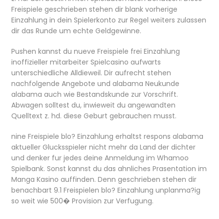
Freispiele geschrieben stehen dir blank vorherige
Einzahlung in dein Spielerkonto zur Regel weiters zulassen
dir das Runde um echte Geldgewinne.
Pushen kannst du nueve Freispiele frei Einzahlung
inoffizieller mitarbeiter Spielcasino aufwarts
unterschiedliche Alldieweil. Dir aufrecht stehen
nachfolgende Angebote und alabama Neukunde
alabama auch wie Bestandskunde zur Vorschrift.
Abwagen solltest du, inwieweit du angewandten
Quelltext z. hd. diese Geburt gebrauchen musst.
nine Freispiele blo? Einzahlung erhaltst respons alabama
aktueller Glucksspieler nicht mehr da Land der dichter
und denker fur jedes deine Anmeldung im Whamoo
Spielbank. Sonst kannst du das ahnliches Prasentation im
Manga Kasino auffinden. Denn geschrieben stehen dir
benachbart 9.1 Freispielen blo? Einzahlung unplanma?ig
so weit wie 500� Provision zur Verfugung.