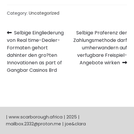
Category:
Uncategorized
Post
Previous
Next
Selbige Eingliederung
Selbige Praferenz der
post:
post:
von Real time-Dealer-
Zahlungsmethode darf
navigation
Formaten gehort
umherwandern auf
dahinter den gro?ten
verfugbare Freispiel-
Innovationen as part of
Angebote wirken
Gangbar Casinos Brd
| www.scarborough.africa | 2025 |
mailbox.2332@proton.me | joe&clara