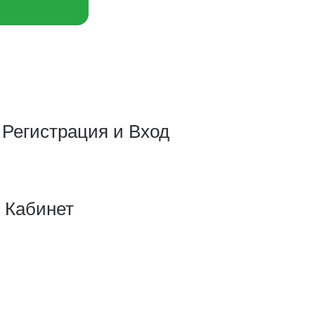
 Регистрация и Вход
й Кабинет