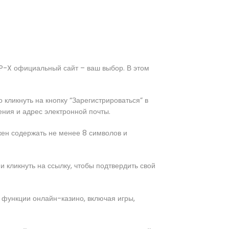
UP-X официальный сайт – ваш выбор. В этом
кликнуть на кнопку “Зарегистрироваться” в
ения и адрес электронной почты.
жен содержать не менее 8 символов и
 кликнуть на ссылку, чтобы подтвердить свой
е функции онлайн-казино, включая игры,