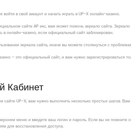
 войти в свой аккаунт и начать играть в UP-X онлайн-казино.
циальном сайте AP икс, вам может помочь зеркало сайта. Зеркало 
ть в онлайн-казино, если официальный сайт заблокирован.
ьзовании зеркала сайта, иначе вы можете столкнуться с проблема
азино – это официальный сайт, и вам нужно зарегистрироваться то
ый Кабинет
м сайте UP-X, вам нужно выполнить несколько простых шагов. Вам 
в верхнем меню и введите ваш логин и пароль. Если вы не помните 
иям для восстановления доступа.