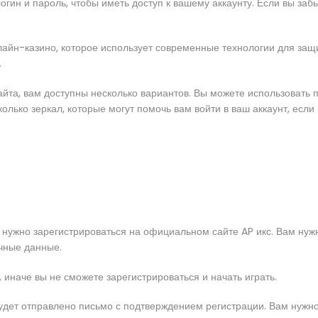
огин и пароль, чтобы иметь доступ к вашему аккаунту. Если вы заб
лайн-казино, которое использует современные технологии для за
.
та, вам доступны несколько вариантов. Вы можете использовать п
олько зеркал, которые могут помочь вам войти в ваш аккаунт, есл
 нужно зарегистрироваться на официальном сайте AP икс. Вам нужно
ичные данные.
 иначе вы не сможете зарегистрироваться и начать играть.
дет отправлено письмо с подтверждением регистрации. Вам нужно 