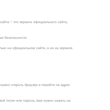
сайта – это зеркало официального сайта,
ми безопасности.
лько на официальном сайте, а не на зеркале.
нужно открыть браузер и перейти на адрес
свой логин или пароль, вам нужно нажать на