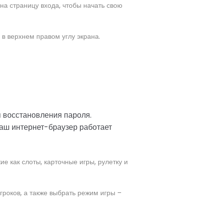
на страницу входа, чтобы начать свою
 в верхнем правом углу экрана.
я восстановления пароля.
 ваш интернет-браузер работает
ие как слоты, карточные игры, рулетку и
гроков, а также выбрать режим игры –