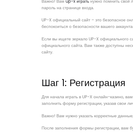
Важно! Вам
up-x играть
нужно помнить свой л
пароль на странице входа.
UP-X официальный сайт – это безопасное он
беспокоиться о безопасности вашего аккаунта
Если вы ищете зеркало UP-X официального сай
официального сайта. Вам также доступны неск
сайту.
Шаг 1: Регистрация
Для начала играть в UP-X онлайн-казино, вам
заполнить форму регистрации, указав свои л
Важно! Вам нужно указать корректные данные,
После заполнения формы регистрации, вам бу