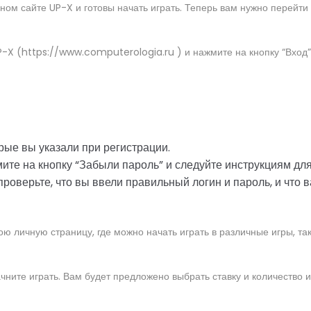
м сайте UP-X и готовы начать играть. Теперь вам нужно перейти 
-X (https://www.computerologia.ru ) и нажмите на кнопку “Вход”
орые вы указали при регистрации.
ите на кнопку “Забыли пароль” и следуйте инструкциям дл
 проверьте, что вы ввели правильный логин и пароль, и что
ю личную страницу, где можно начать играть в различные игры, так
чните играть. Вам будет предложено выбрать ставку и количество и