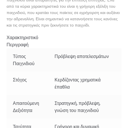
παιχνιδιού είναι απαραίτητες για την επίτευξη επιτυχίας. Ένα
από τα κύρια χαρακτηριστικά του είναι η γρήγορη εξέλιξη του
παιχνιδιού, που κρατάει τους παίκτες σε εγρήγορση και αυξάνει
την αδρεναλίνη. Είναι σημαντικό να κατανοήσετε τους κανόνες
και τις στρατηγικές πριν ξεκινήσετε το παιχνίδι.
Χαρακτηριστικό
Περιγραφή
Τύπος
Πρόβλεψη αποτελεσμάτων
Παιχνιδιού
Στόχος
Κερδίζοντας χρηματικά
έπαθλα
Απαιτούμενη
Στρατηγική, πρόβλεψη,
Δεξιότητα
γνώση του παιχνιδιού
Ταχύτητα
Γρήγορη και δυναμική