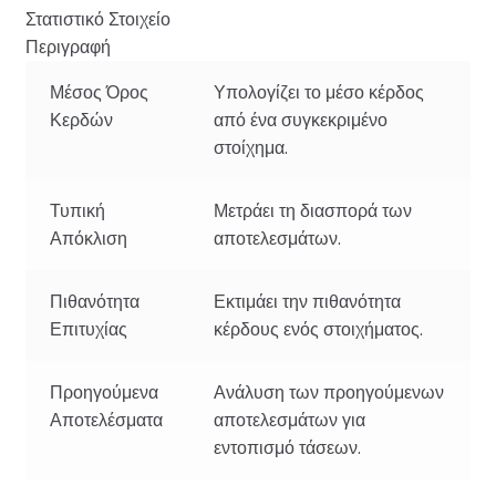
Στατιστικό Στοιχείο
Περιγραφή
Μέσος Όρος
Υπολογίζει το μέσο κέρδος
Κερδών
από ένα συγκεκριμένο
στοίχημα.
Τυπική
Μετράει τη διασπορά των
Απόκλιση
αποτελεσμάτων.
Πιθανότητα
Εκτιμάει την πιθανότητα
Επιτυχίας
κέρδους ενός στοιχήματος.
Προηγούμενα
Ανάλυση των προηγούμενων
Αποτελέσματα
αποτελεσμάτων για
εντοπισμό τάσεων.