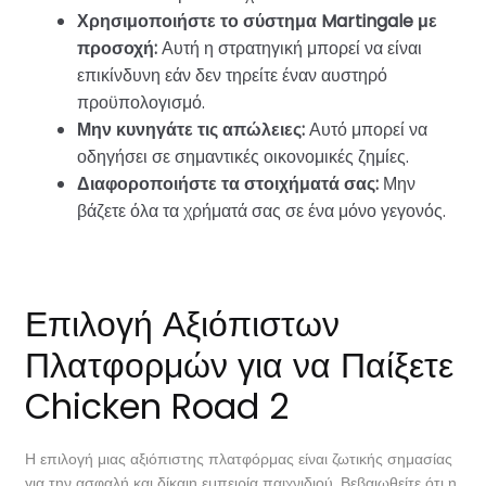
Χρησιμοποιήστε το σύστημα Martingale με
προσοχή:
Αυτή η στρατηγική μπορεί να είναι
επικίνδυνη εάν δεν τηρείτε έναν αυστηρό
προϋπολογισμό.
Μην κυνηγάτε τις απώλειες:
Αυτό μπορεί να
οδηγήσει σε σημαντικές οικονομικές ζημίες.
Διαφοροποιήστε τα στοιχήματά σας:
Μην
βάζετε όλα τα χρήματά σας σε ένα μόνο γεγονός.
Επιλογή Αξιόπιστων
Πλατφορμών για να Παίξετε
Chicken Road 2
Η επιλογή μιας αξιόπιστης πλατφόρμας είναι ζωτικής σημασίας
για την ασφαλή και δίκαιη εμπειρία παιχνιδιού. Βεβαιωθείτε ότι η