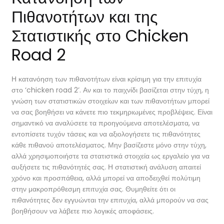
Πιθανοτήτων και της
Στατιστικής στο Chicken
Road 2
Η κατανόηση των πιθανοτήτων είναι κρίσιμη για την επιτυχία
στο ‘chicken road 2’. Αν και το παιχνίδι βασίζεται στην τύχη, η
γνώση των στατιστικών στοιχείων και των πιθανοτήτων μπορεί
να σας βοηθήσει να κάνετε πιο τεκμηριωμένες προβλέψεις. Είναι
σημαντικό να αναλύσετε τα προηγούμενα αποτελέσματα, να
εντοπίσετε τυχόν τάσεις και να αξιολογήσετε τις πιθανότητες
κάθε πιθανού αποτελέσματος. Μην βασίζεστε μόνο στην τύχη,
αλλά χρησιμοποιήστε τα στατιστικά στοιχεία ως εργαλείο για να
αυξήσετε τις πιθανότητές σας. Η στατιστική ανάλυση απαιτεί
χρόνο και προσπάθεια, αλλά μπορεί να αποδειχθεί πολύτιμη
στην μακροπρόθεσμη επιτυχία σας. Θυμηθείτε ότι οι
πιθανότητες δεν εγγυώνται την επιτυχία, αλλά μπορούν να σας
βοηθήσουν να λάβετε πιο λογικές αποφάσεις.