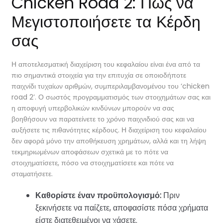
Chicken Road 2: Πώς να
Μεγιστοποιήσετε τα Κέρδη
σας
Η αποτελεσματική διαχείριση του κεφαλαίου είναι ένα από τα
πιο σημαντικά στοιχεία για την επιτυχία σε οποιοδήποτε
παιχνίδι τυχαίων αριθμών, συμπεριλαμβανομένου του ‘chicken
road 2’. Ο σωστός προγραμματισμός των στοιχημάτων σας και
η αποφυγή υπερβολικών κινδύνων μπορούν να σας
βοηθήσουν να παρατείνετε το χρόνο παιχνιδιού σας και να
αυξήσετε τις πιθανότητες κέρδους. Η διαχείριση του κεφαλαίου
δεν αφορά μόνο την αποθήκευση χρημάτων, αλλά και τη λήψη
τεκμηριωμένων αποφάσεων σχετικά με το πότε να
στοιχηματίσετε, πόσο να στοιχηματίσετε και πότε να
σταματήσετε.
Καθορίστε έναν προϋπολογισμό:
Πριν
ξεκινήσετε να παίζετε, αποφασίστε πόσα χρήματα
είστε διατεθειμένοι να χάσετε.