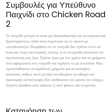
Συμβουλές για Υπεύθυνο
Παιχνίδι στο Chicken Road
2
Το παιχνίδι μπορεί να είναι μια διασκεδαστική και συναρπαστική
δραστηριότητα, αλλά είναι σημαντικό να το κάνετε με
υπευθυνότητα. Θυμηθείτε ότι το παιχνίδι δεν πρέπει ποτέ να
είναι μια πηγή οικονομικής πίεσης ή να επηρεάζει αρνητικά την
προσωπική σας ζωή. Ορίστε όρια για τον χρόνο και τα χρήματα
που αφιερώνετε στο παιχνίδι και τηρήστε τα με συνέπεια. Μην
προσπαθήσετε να κερδίσετε χρήματα για να καλύψετε
απώλειες, καθώς αυτό μπορεί να οδηγήσει σε εθισμό και
οικονομική καταστροφή. Εάν αισθάνεστε ότι χάνετε τον έλεγχο,
ζητήστε βοήθεια από ειδικούς ή από φίλους και συγγενείς.
Κατανόηση των