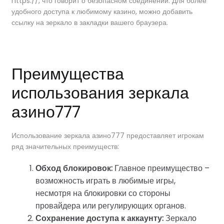
https://, что говорит о безопасном соединении. Для более
удобного доступа к любимому казино, можно добавить
ссылку на зеркало в закладки вашего браузера.
Преимущества
использования зеркала
азино777
Использование зеркала азино777 предоставляет игрокам
ряд значительных преимуществ:
Обход блокировок:
Главное преимущество –
возможность играть в любимые игры,
несмотря на блокировки со стороны
провайдера или регулирующих органов.
Сохранение доступа к аккаунту:
Зеркало