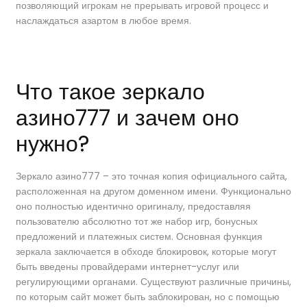
позволяющий игрокам не прерывать игровой процесс и
наслаждаться азартом в любое время.
Что такое зеркало
азино777 и зачем оно
нужно?
Зеркало азино777 – это точная копия официального сайта,
расположенная на другом доменном имени. Функционально
оно полностью идентично оригиналу, предоставляя
пользователю абсолютно тот же набор игр, бонусных
предложений и платежных систем. Основная функция
зеркала заключается в обходе блокировок, которые могут
быть введены провайдерами интернет-услуг или
регулирующими органами. Существуют различные причины,
по которым сайт может быть заблокирован, но с помощью