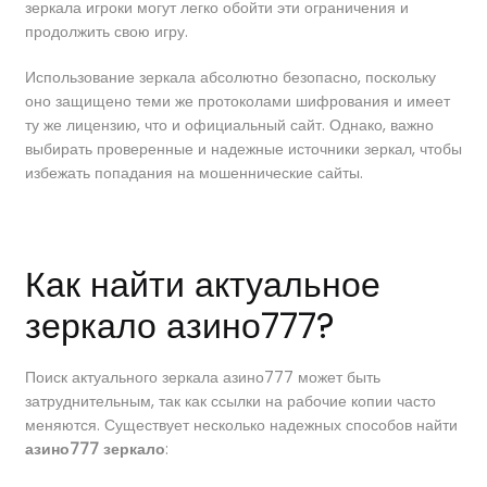
зеркала игроки могут легко обойти эти ограничения и
продолжить свою игру.
Использование зеркала абсолютно безопасно, поскольку
оно защищено теми же протоколами шифрования и имеет
ту же лицензию, что и официальный сайт. Однако, важно
выбирать проверенные и надежные источники зеркал, чтобы
избежать попадания на мошеннические сайты.
Как найти актуальное
зеркало азино777?
Поиск актуального зеркала азино777 может быть
затруднительным, так как ссылки на рабочие копии часто
меняются. Существует несколько надежных способов найти
азино777 зеркало
: