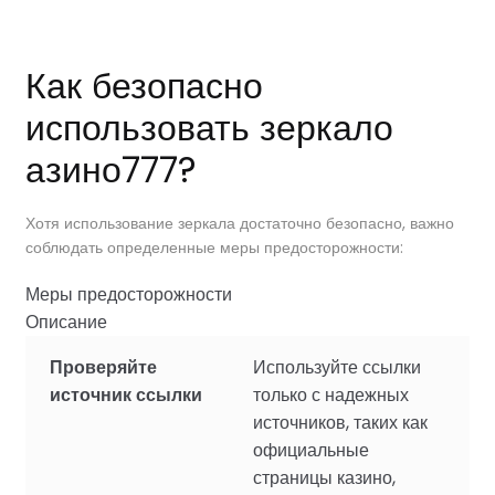
Как безопасно
использовать зеркало
азино777?
Хотя использование зеркала достаточно безопасно, важно
соблюдать определенные меры предосторожности:
Меры предосторожности
Описание
Проверяйте
Используйте ссылки
источник ссылки
только с надежных
источников, таких как
официальные
страницы казино,