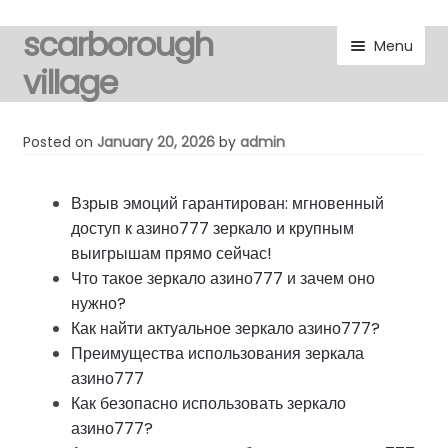
scarborough
Skip
Skip
Menu
to
to
village
navigation
content
visitors
Posted on
January 20, 2026
by
admin
residents
Взрыв эмоций гарантирован: мгновенный
доступ к азино777 зеркало и крупным
Expand
gallery
выигрышам прямо сейчас!
child
Что такое зеркало азино777 и зачем оно
menu
Expand
marketplace
нужно?
child
Как найти актуальное зеркало азино777?
menu
discover
Преимущества использования зеркала
азино777
Expand
noticeboard
Как безопасно использовать зеркало
child
азино777?
menu