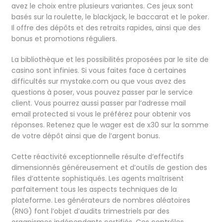
avez le choix entre plusieurs variantes. Ces jeux sont
basés sur la roulette, le blackjack, le baccarat et le poker.
Il offre des dépôts et des retraits rapides, ainsi que des
bonus et promotions réguliers.
La bibliothèque et les possibilités proposées par le site de
casino sont infinies. Si vous faites face à certaines
difficultés sur mystake.com ou que vous avez des
questions à poser, vous pouvez passer par le service
client. Vous pourrez aussi passer par l’adresse mail
email protected si vous le préférez pour obtenir vos
réponses. Retenez que le wager est de x30 sur la somme
de votre dépôt ainsi que de l’argent bonus.
Cette réactivité exceptionnelle résulte d’effectifs
dimensionnés généreusement et d’outils de gestion des
files d’attente sophistiqués. Les agents maîtrisent
parfaitement tous les aspects techniques de la
plateforme. Les générateurs de nombres aléatoires
(RNG) font l’objet d’audits trimestriels par des
organismes indépendants certifiés. Ces contrôles