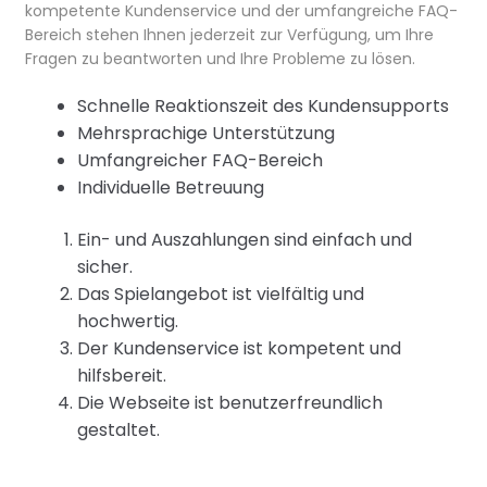
kompetente Kundenservice und der umfangreiche FAQ-
Bereich stehen Ihnen jederzeit zur Verfügung, um Ihre
Fragen zu beantworten und Ihre Probleme zu lösen.
Schnelle Reaktionszeit des Kundensupports
Mehrsprachige Unterstützung
Umfangreicher FAQ-Bereich
Individuelle Betreuung
Ein- und Auszahlungen sind einfach und
sicher.
Das Spielangebot ist vielfältig und
hochwertig.
Der Kundenservice ist kompetent und
hilfsbereit.
Die Webseite ist benutzerfreundlich
gestaltet.