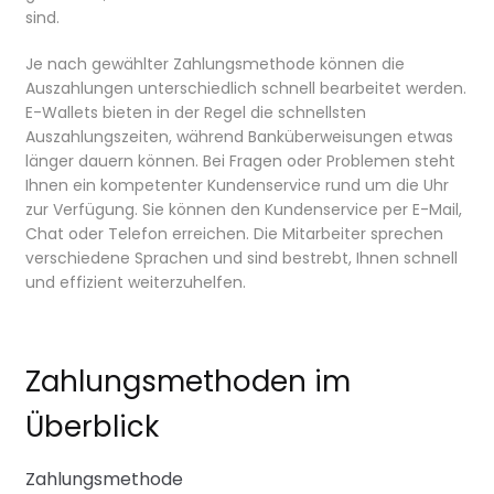
sind.
Je nach gewählter Zahlungsmethode können die
Auszahlungen unterschiedlich schnell bearbeitet werden.
E-Wallets bieten in der Regel die schnellsten
Auszahlungszeiten, während Banküberweisungen etwas
länger dauern können. Bei Fragen oder Problemen steht
Ihnen ein kompetenter Kundenservice rund um die Uhr
zur Verfügung. Sie können den Kundenservice per E-Mail,
Chat oder Telefon erreichen. Die Mitarbeiter sprechen
verschiedene Sprachen und sind bestrebt, Ihnen schnell
und effizient weiterzuhelfen.
Zahlungsmethoden im
Überblick
Zahlungsmethode