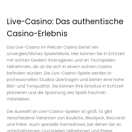
Live-Casino: Das authentische
Casino-Erlebnis
Das Live-Casino im Pelican Casino bietet ein
unvergleichliches Spielerlebnis. Hier können Sie in Echtzeit
mit echten Dealern interagieren und an Tischspielen
teilnehmen, als ob Sie sich in einem echten Casino
befinden würden. Die Live-Casino-Spiele werden in
professionellen Studios übertragen und bieten eine hohe
Bild- und Tonqualität. Sie können Ihre Einsätze in Echtzeit
platzieren und die Spannung des Spiels hautnah
miterleben.
Die Auswahl an Live-Casino-Spielen ist groß. Es gibt
verschiedene Varianten von Roulette, Blackjack, Baccarat
und Poker. Auch spezielle Gameshows, bei denen Sie an
unterhaltsamen Quizspielen teilnehmen und Preise