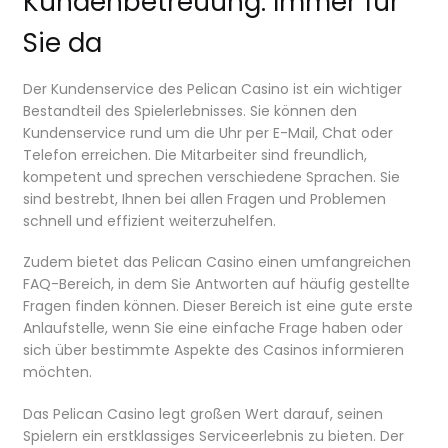
Kundenbetreuung: Immer für
Sie da
Der Kundenservice des Pelican Casino ist ein wichtiger
Bestandteil des Spielerlebnisses. Sie können den
Kundenservice rund um die Uhr per E-Mail, Chat oder
Telefon erreichen. Die Mitarbeiter sind freundlich,
kompetent und sprechen verschiedene Sprachen. Sie
sind bestrebt, Ihnen bei allen Fragen und Problemen
schnell und effizient weiterzuhelfen.
Zudem bietet das Pelican Casino einen umfangreichen
FAQ-Bereich, in dem Sie Antworten auf häufig gestellte
Fragen finden können. Dieser Bereich ist eine gute erste
Anlaufstelle, wenn Sie eine einfache Frage haben oder
sich über bestimmte Aspekte des Casinos informieren
möchten.
Das Pelican Casino legt großen Wert darauf, seinen
Spielern ein erstklassiges Serviceerlebnis zu bieten. Der