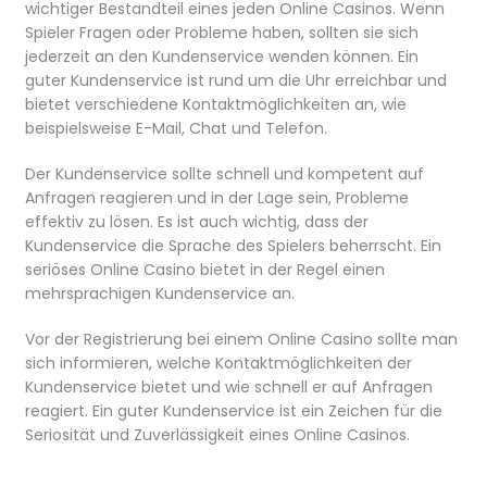
wichtiger Bestandteil eines jeden Online Casinos. Wenn
Spieler Fragen oder Probleme haben, sollten sie sich
jederzeit an den Kundenservice wenden können. Ein
guter Kundenservice ist rund um die Uhr erreichbar und
bietet verschiedene Kontaktmöglichkeiten an, wie
beispielsweise E-Mail, Chat und Telefon.
Der Kundenservice sollte schnell und kompetent auf
Anfragen reagieren und in der Lage sein, Probleme
effektiv zu lösen. Es ist auch wichtig, dass der
Kundenservice die Sprache des Spielers beherrscht. Ein
seriöses Online Casino bietet in der Regel einen
mehrsprachigen Kundenservice an.
Vor der Registrierung bei einem Online Casino sollte man
sich informieren, welche Kontaktmöglichkeiten der
Kundenservice bietet und wie schnell er auf Anfragen
reagiert. Ein guter Kundenservice ist ein Zeichen für die
Seriosität und Zuverlässigkeit eines Online Casinos.