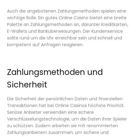
Auch die angebotenen Zahlungsmethoden spielen eine
wichtige Rolle. Ein gutes Online Casino bietet eine breite
Palette an Zahlungsmethoden an, darunter Kreditkarten,
E-Wallets und Banküberweisungen. Der Kundenservice
sollte rund um die Uhr erreichbar sein und schnell und
kompetent auf Anfragen reagieren.
Zahlungsmethoden und
Sicherheit
Die Sicherheit der persönlichen Daten und finanziellen
Transaktionen hat bei Online Casinos höchste Priorität.
Seriöse Anbieter verwenden eine sichere
Verschlüsselungstechnologie, um die Daten ihrer Spieler
zu schützen. Zudem arbeiten sie mit renommierten
Zahlungsanbietern zusammen, um sichere und