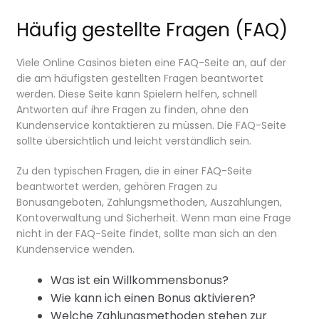
Häufig gestellte Fragen (FAQ)
Viele Online Casinos bieten eine FAQ-Seite an, auf der
die am häufigsten gestellten Fragen beantwortet
werden. Diese Seite kann Spielern helfen, schnell
Antworten auf ihre Fragen zu finden, ohne den
Kundenservice kontaktieren zu müssen. Die FAQ-Seite
sollte übersichtlich und leicht verständlich sein.
Zu den typischen Fragen, die in einer FAQ-Seite
beantwortet werden, gehören Fragen zu
Bonusangeboten, Zahlungsmethoden, Auszahlungen,
Kontoverwaltung und Sicherheit. Wenn man eine Frage
nicht in der FAQ-Seite findet, sollte man sich an den
Kundenservice wenden.
Was ist ein Willkommensbonus?
Wie kann ich einen Bonus aktivieren?
Welche Zahlungsmethoden stehen zur