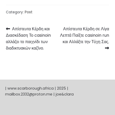
Category:
Post
Post
Previous
Next
Απίστευτα Κέρδη και
Απίστευτα Κέρδη σε Λίγα
post:
post:
Διασκέδαση Το casinoin
Λεπτά Παίξτε casinoin run
navigation
αλλάζει το παιχνίδι των
και Αλλάξτε την Τύχη Σας.
διαδικτυακών καζίνο.
| www.scarborough.africa | 2025 |
mailbox.2332@proton.me | joe&clara