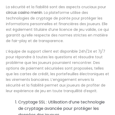
La sécurité et la fiabilité sont des aspects cruciaux pour
circus casino menin
. La plateforme utilise des
technologies de cryptage de pointe pour protéger les
informations personnelles et financières des joueurs. Elle
est également titulaire d’une licence de jeu valide, ce qui
garantit qu’elle respecte des normes strictes en matière
de fair-play et de transparence.
L’équipe de support client est disponible 24h/24 et 7j/7
pour répondre à toutes les questions et résoudre tout
problème que les joueurs pourraient rencontrer. Des
options de paiement sécurisées sont proposées, telles
que les cartes de crédit, les portefeuilles électroniques et
les virements bancaires. L’engagement envers la
sécurité et la fiabilité permet aux joueurs de profiter de
leur expérience de jeu en toute tranquillité d’esprit.
Cryptage SSL : Utilisation d’une technologie
de cryptage avancée pour protéger les
données des joueurs.