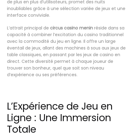
de plus en plus d’utilisateurs, promet des nuits
inoubliables grâce à une sélection variée de jeux et une
interface conviviale.
L’attrait principal de
circus casino menin
réside dans sa
capacité à combiner l’excitation du casino traditionnel
avec la commodité du jeu en ligne. Il offre un large
éventail de jeux, allant des machines à sous aux jeux de
table classiques, en passant par les jeux de casino en
direct. Cette diversité permet à chaque joueur de
trouver son bonheur, quel que soit son niveau
d’expérience ou ses préférences.
L’Expérience de Jeu en
Ligne : Une Immersion
Totale