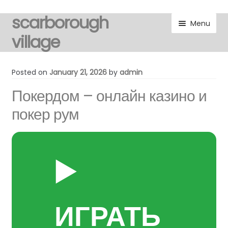
scarborough
Skip
Skip
Menu
to
to
village
navigation
content
visitors
Posted on
January 21, 2026
by
admin
Покердом – онлайн казино и
residents
покер рум
Expand
gallery
child
menu
Expand
marketplace
child
▶️
menu
discover
Expand
noticeboard
ИГРАТЬ
child
menu