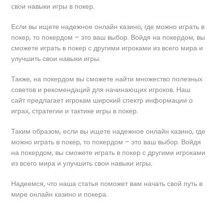
свои навыки игры в покер.
Если вы ищете надежное онлайн казино, где можно играть в
покер, то покердом – это ваш выбор. Войдя на покердом, вы
сможете играть в покер с другими игроками из всего мира и
улучшить свои навыки игры.
Также, на покердом вы сможете найти множество полезных
советов и рекомендаций для начинающих игроков. Наш
сайт предлагает игрокам широкий спектр информации о
играх, стратегии и тактике игры в покер.
Таким образом, если вы ищете надежное онлайн казино, где
можно играть в покер, то покердом – это ваш выбор. Войдя
на покердом, вы сможете играть в покер с другими игроками
из всего мира и улучшить свои навыки игры.
Надеемся, что наша статья поможет вам начать свой путь в
мире онлайн казино и покера.