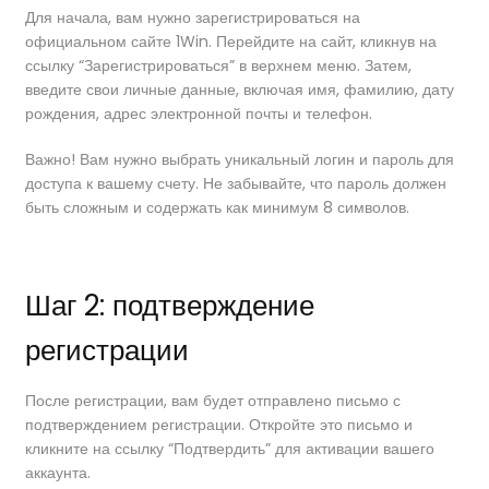
Для начала, вам нужно зарегистрироваться на
официальном сайте 1Win. Перейдите на сайт, кликнув на
ссылку “Зарегистрироваться” в верхнем меню. Затем,
введите свои личные данные, включая имя, фамилию, дату
рождения, адрес электронной почты и телефон.
Важно! Вам нужно выбрать уникальный логин и пароль для
доступа к вашему счету. Не забывайте, что пароль должен
быть сложным и содержать как минимум 8 символов.
Шаг 2: подтверждение
регистрации
После регистрации, вам будет отправлено письмо с
подтверждением регистрации. Откройте это письмо и
кликните на ссылку “Подтвердить” для активации вашего
аккаунта.