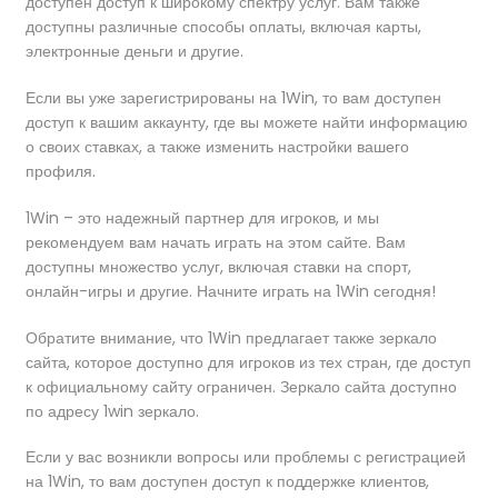
доступен доступ к широкому спектру услуг. Вам также
доступны различные способы оплаты, включая карты,
электронные деньги и другие.
Если вы уже зарегистрированы на 1Win, то вам доступен
доступ к вашим аккаунту, где вы можете найти информацию
о своих ставках, а также изменить настройки вашего
профиля.
1Win – это надежный партнер для игроков, и мы
рекомендуем вам начать играть на этом сайте. Вам
доступны множество услуг, включая ставки на спорт,
онлайн-игры и другие. Начните играть на 1Win сегодня!
Обратите внимание, что 1Win предлагает также зеркало
сайта, которое доступно для игроков из тех стран, где доступ
к официальному сайту ограничен. Зеркало сайта доступно
по адресу 1win зеркало.
Если у вас возникли вопросы или проблемы с регистрацией
на 1Win, то вам доступен доступ к поддержке клиентов,